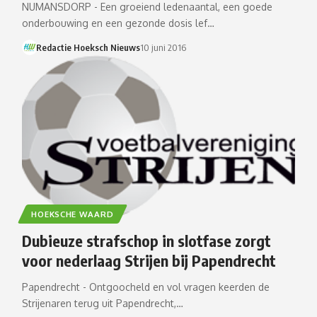
NUMANSDORP - Een groeiend ledenaantal, een goede
onderbouwing en een gezonde dosis lef…
Redactie Hoeksch Nieuws
10 juni 2016
HOEKSCHE WAARD
Dubieuze strafschop in slotfase zorgt
voor nederlaag Strijen bij Papendrecht
Papendrecht - Ontgoocheld en vol vragen keerden de
Strijenaren terug uit Papendrecht,…