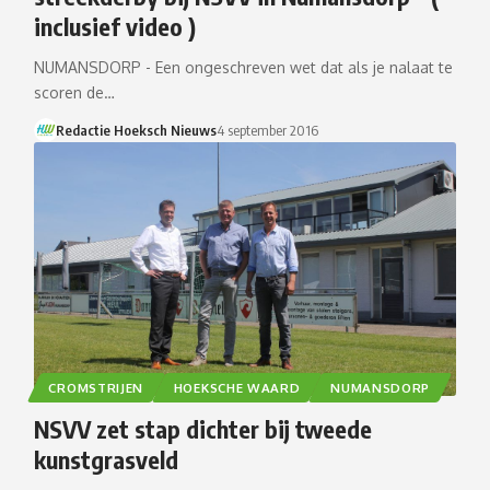
inclusief video )
NUMANSDORP - Een ongeschreven wet dat als je nalaat te
scoren de…
Redactie Hoeksch Nieuws
4 september 2016
CROMSTRIJEN
HOEKSCHE WAARD
NUMANSDORP
NSVV zet stap dichter bij tweede
kunstgrasveld