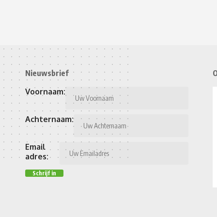
Nieuwsbrief
O
Voornaam:
Achternaam:
Email
adres: