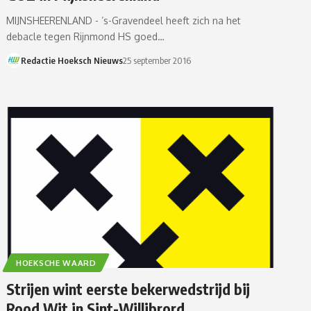
MIJNSHEERENLAND - ’s-Gravendeel heeft zich na het
debacle tegen Rijnmond HS goed…
Redactie Hoeksch Nieuws
25 september 2016
HOEKSCHE WAARD
Strijen wint eerste bekerwedstrijd bij
Rood Wit in Sint-Willibrord