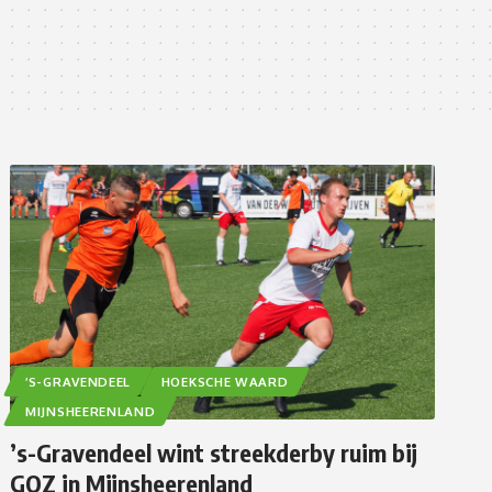
’S-GRAVENDEEL
HOEKSCHE WAARD
MIJNSHEERENLAND
’s-Gravendeel wint streekderby ruim bij
GOZ in Mijnsheerenland