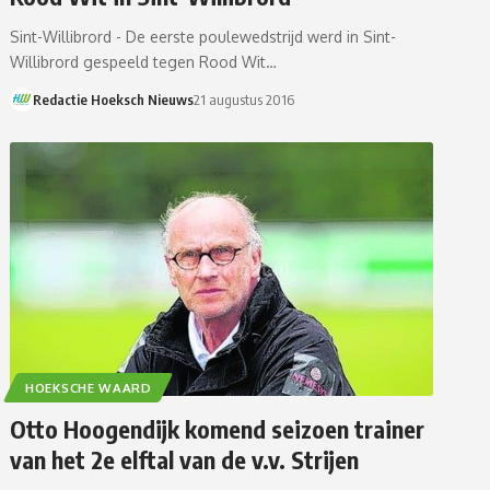
Sint-Willibrord - De eerste poulewedstrijd werd in Sint-
Willibrord gespeeld tegen Rood Wit…
Redactie Hoeksch Nieuws
21 augustus 2016
HOEKSCHE WAARD
Otto Hoogendijk komend seizoen trainer
van het 2e elftal van de v.v. Strijen