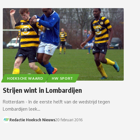
HOEKSCHE WAARD
HW SPORT
Strijen wint in Lombardijen
Rotterdam - In de eerste helft van de wedstrijd tegen
Lombardijen leek…
Redactie Hoeksch Nieuws
20 februari 2016