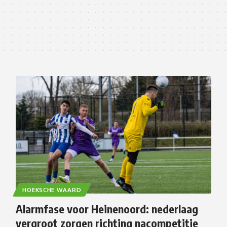
HOEKSCHE WAARD
Alarmfase voor Heinenoord: nederlaag
vergroot zorgen richting nacompetitie