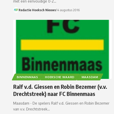
met een eenvoudige 0-2…
Redactie Hoeksch Nieuws
14 augustus 2016
BINNENMAAS
HOEKSCHE WAARD
MAASDAM
Ralf v.d. Giessen en Robin Bezemer (v.v.
Drechtstreek) naar FC Binnenmaas
Maasdam - De spelers Ralf v.d. Giessen en Robin Bezemer
van v.v. Drechtstreek…