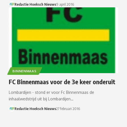
Redactie Hoeksch Nieuws
9 april 2016
BINNENMAAS
FC Binnenmaas voor de 3e keer onderuit
Lombardijen - stond er voor Fc Binnenmaas de
inhaalwedstrijd uit bij Lombardijen…
Redactie Hoeksch Nieuws
27 februari 2016