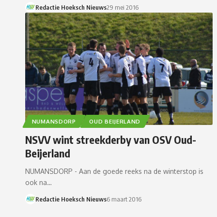
Redactie Hoeksch Nieuws
29 mei 2016
NUMANSDORP
OUD BEIJERLAND
NSVV wint streekderby van OSV Oud-
Beijerland
NUMANSDORP - Aan de goede reeks na de winterstop is
ook na…
Redactie Hoeksch Nieuws
6 maart 2016