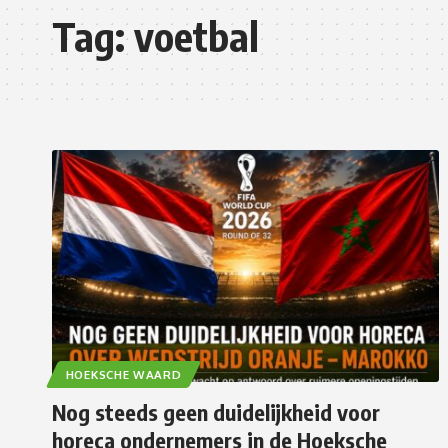
Tag:
voetbal
HOEKSCHE WAARD
Nog steeds geen duidelijkheid voor
horeca ondernemers in de Hoeksche