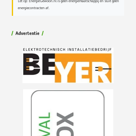
Let op: EnergieGewoon.nl is geen energiemaatschappij en sluit geen
energiecontracten af.
Advertentie