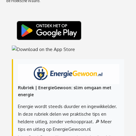
de Hoeksche Waard.
Rubriek | EnergieGewoon: slim omgaan met
energie
Energie wordt steeds duurder en ingewikkelder.
In deze rubriek delen we praktische tips en
heldere uitleg, zonder verkooppraat.
🔎 Meer
tips en uitleg op EnergieGewoon.nl