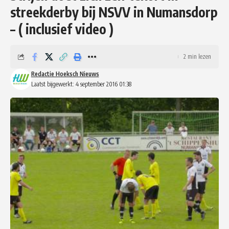
streekderby bij NSVV in Numansdorp
– ( inclusief video )
2 min lezen
Redactie Hoeksch Nieuws
Laatst bijgewerkt: 4 september 2016 01:38