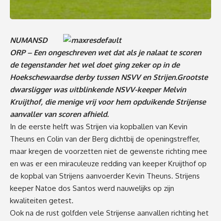
NUMANSD
ORP – Een ongeschreven wet dat als je nalaat te scoren
de tegenstander het wel doet ging zeker op in de
Hoekschewaardse derby tussen NSVV en Strijen.Grootste
dwarsligger was uitblinkende NSVV-keeper Melvin
Kruijthof, die menige vrij voor hem opduikende Strijense
aanvaller van scoren afhield.
In de eerste helft was Strijen via kopballen van Kevin
Theuns en Colin van der Berg dichtbij de openingstreffer,
maar kregen de voorzetten niet de gewenste richting mee
en was er een miraculeuze redding van keeper Kruijthof op
de kopbal van Strijens aanvoerder Kevin Theuns. Strijens
keeper Natoe dos Santos werd nauwelijks op zijn
kwaliteiten getest.
Ook na de rust golfden vele Strijense aanvallen richting het