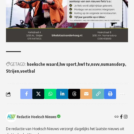
GETAGD:
hoeksche waard
hw sport
hw1 tv
nsvv
numansdorp
Strijen
voetbal
Redactie Hoeksch Nieuws
De redactie van Hoeksch Nieuws verzorgt dagelijks het laatste nieuws uit