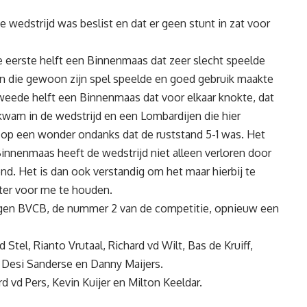
 wedstrijd was beslist en dat er geen stunt in zat voor
e eerste helft een Binnenmaas dat zeer slecht speelde
en die gewoon zijn spel speelde en goed gebruik maakte
tweede helft een Binnenmaas dat voor elkaar knokte, dat
wam in de wedstrijd en een Lombardijen die hier
 op een wonder ondanks dat de ruststand 5-1 was. Het
Binnenmaas heeft de wedstrijd niet alleen verloren door
nd. Het is dan ook verstandig om het maar hierbij te
ter voor me te houden.
gen BVCB, de nummer 2 van de competitie, opnieuw een
 Stel, Rianto Vrutaal, Richard vd Wilt, Bas de Kruiff,
, Desi Sanderse en Danny Maijers.
d vd Pers, Kevin Kuijer en Milton Keeldar.