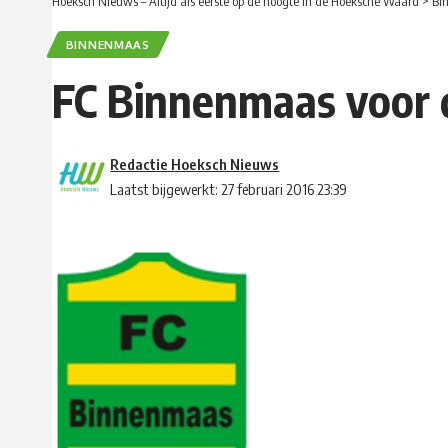
Hoeksch Nieuws – Altijd als eerste op de hoogte in de Hoeksche Waard
>
Bi
BINNENMAAS
FC Binnenmaas voor d
Redactie Hoeksch Nieuws
Laatst bijgewerkt: 27 februari 2016 23:39