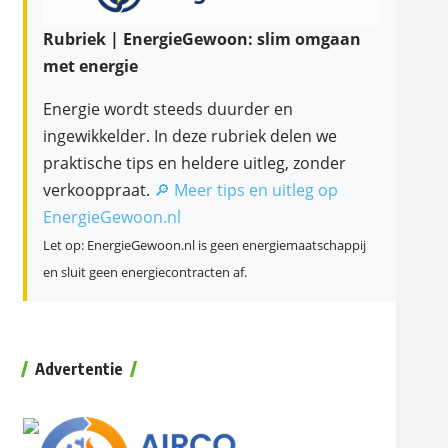
Rubriek | EnergieGewoon: slim omgaan
met energie
Energie wordt steeds duurder en
ingewikkelder. In deze rubriek delen we
praktische tips en heldere uitleg, zonder
verkooppraat.
🔎 Meer tips en uitleg op
EnergieGewoon.nl
Let op: EnergieGewoon.nl is geen energiemaatschappij
en sluit geen energiecontracten af.
Advertentie