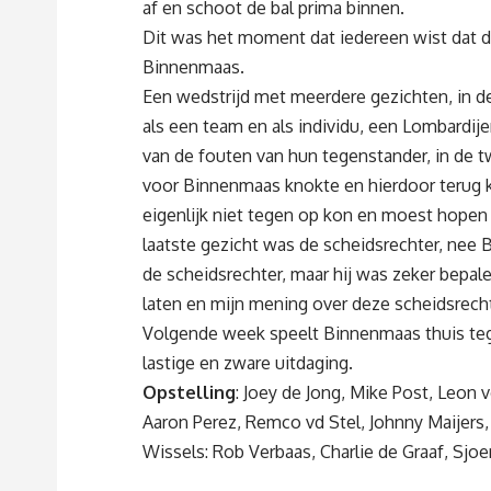
af en schoot de bal prima binnen.
Dit was het moment dat iedereen wist dat de
Binnenmaas.
Een wedstrijd met meerdere gezichten, in d
als een team en als individu, een Lombardij
van de fouten van hun tegenstander, in de 
voor Binnenmaas knokte en hierdoor terug k
eigenlijk niet tegen op kon en moest hopen
laatste gezicht was de scheidsrechter, nee 
de scheidsrechter, maar hij was zeker bepale
laten en mijn mening over deze scheidsrech
Volgende week speelt Binnenmaas thuis te
lastige en zware uitdaging.
Opstelling
: Joey de Jong, Mike Post, Leon vd
Aaron Perez, Remco vd Stel, Johnny Maijers
Wissels: Rob Verbaas, Charlie de Graaf, Sjoer