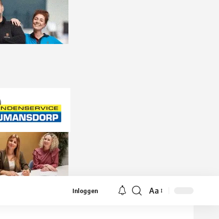
Aa
Inloggen
Lettergrootte
aanpassen