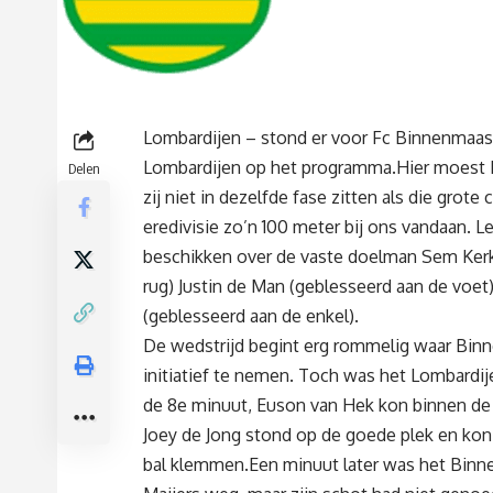
Lombardijen – stond er voor Fc Binnenmaas d
Lombardijen op het programma.Hier moest 
Delen
zij niet in dezelfde fase zitten als die grote
eredivisie zo’n 100 meter bij ons vandaan. L
beschikken over de vaste doelman Sem Kerk
rug) Justin de Man (geblesseerd aan de voe
(geblesseerd aan de enkel).
De wedstrijd begint erg rommelig waar Bin
initiatief te nemen. Toch was het Lombardij
de 8e minuut, Euson van Hek kon binnen de 
Joey de Jong stond op de goede plek en ko
bal klemmen.Een minuut later was het Binn