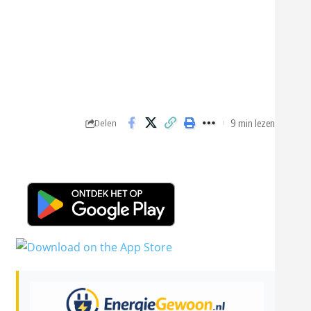
9 min lezen
Delen