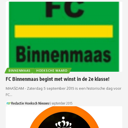
BINNENMAAS
HOEKSCHE WAARD
FC Binnenmaas begint met winst in de 2e klasse!
MAASDAM - Zaterdag 5 september 2015 is een historische dag voor
FC…
Redactie Hoeksch Nieuws
6 september 2015