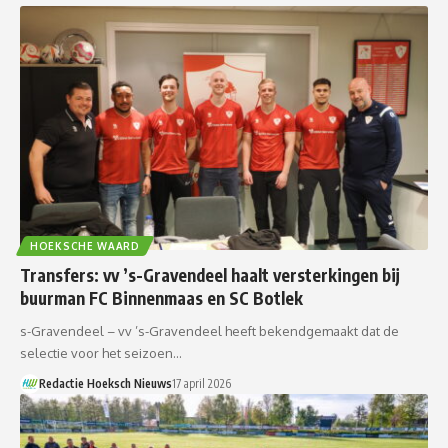
HOEKSCHE WAARD
Transfers: vv ’s-Gravendeel haalt versterkingen bij
buurman FC Binnenmaas en SC Botlek
s-Gravendeel – vv ’s-Gravendeel heeft bekendgemaakt dat de
selectie voor het seizoen…
Redactie Hoeksch Nieuws
17 april 2026