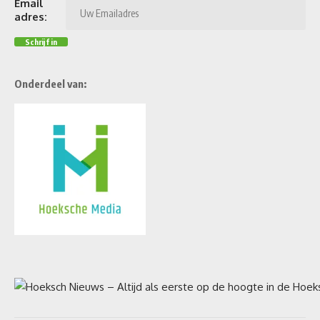
Email
adres:
Onderdeel van: