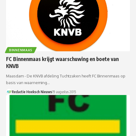
BINNENMAAS
FC Binnenmaas krijgt waarschuwing en boete van
KNVB
Maasdam - De KNVB afdeling Tuchtzaken heeft FC Binnenmaas op
basis van waarneming…
Redactie Hoeksch Nieuws
19 augustus 2015