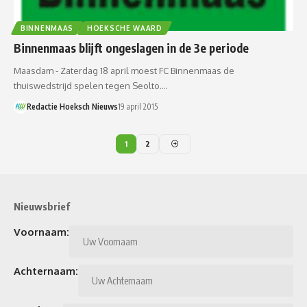
BINNENMAAS
HOEKSCHE WAARD
Binnenmaas blijft ongeslagen in de 3e periode
Maasdam - Zaterdag 18 april moest FC Binnenmaas de
thuiswedstrijd spelen tegen Seolto.…
Redactie Hoeksch Nieuws
19 april 2015
1
2
Nieuwsbrief
Voornaam:
Achternaam: