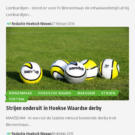
Lombardijen - stond er voor Fc Binnenmaas de inhaalwedstrijd uit bij
Lombardijen…
Redactie Hoeksch Nieuws
27 februari 2016
BINNENMAAS
HOEKSCHE WAARD
MAASDAM
STRIJEN
VOETBAL
Strijen onderuit in Hoekse Waardse derby
MAASDAM - In een tot de laatste minuut boeiende derby trok
Binnenmaas…
Redactie Hoeksch Nieuws
18 oktober 2015