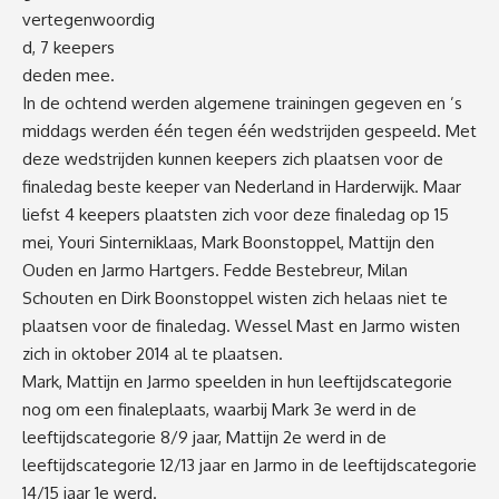
vertegenwoordig
d, 7 keepers
deden mee.
In de ochtend werden algemene trainingen gegeven en ’s
middags werden één tegen één wedstrijden gespeeld. Met
deze wedstrijden kunnen keepers zich plaatsen voor de
finaledag beste keeper van Nederland in Harderwijk. Maar
liefst 4 keepers plaatsten zich voor deze finaledag op 15
mei, Youri Sinterniklaas, Mark Boonstoppel, Mattijn den
Ouden en Jarmo Hartgers. Fedde Bestebreur, Milan
Schouten en Dirk Boonstoppel wisten zich helaas niet te
plaatsen voor de finaledag. Wessel Mast en Jarmo wisten
zich in oktober 2014 al te plaatsen.
Mark, Mattijn en Jarmo speelden in hun leeftijdscategorie
nog om een finaleplaats, waarbij Mark 3e werd in de
leeftijdscategorie 8/9 jaar, Mattijn 2e werd in de
leeftijdscategorie 12/13 jaar en Jarmo in de leeftijdscategorie
14/15 jaar 1e werd.