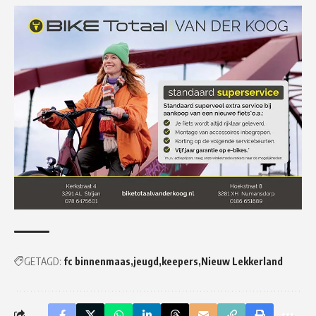
GETAGD:
fc binnenmaas
jeugd
keepers
Nieuw Lekkerland