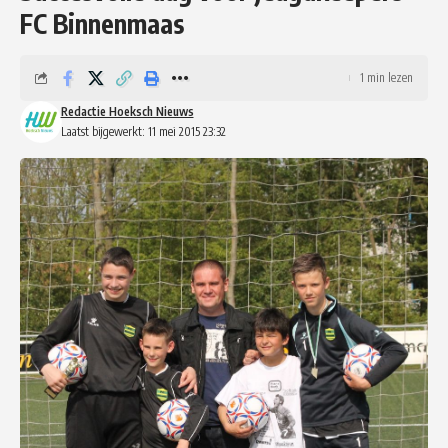
FC Binnenmaas
1 min lezen
Redactie Hoeksch Nieuws
Laatst bijgewerkt: 11 mei 2015 23:32