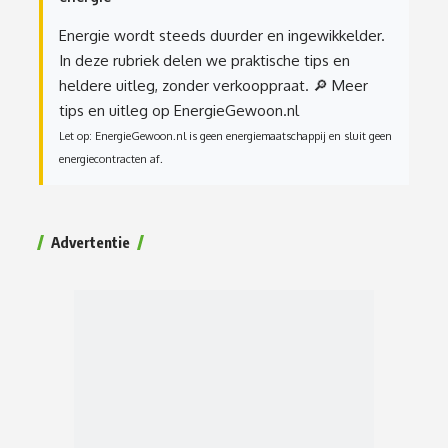
Energie wordt steeds duurder en ingewikkelder.
In deze rubriek delen we praktische tips en
heldere uitleg, zonder verkooppraat.
🔎 Meer
tips en uitleg op EnergieGewoon.nl
Let op: EnergieGewoon.nl is geen energiemaatschappij en sluit geen
energiecontracten af.
Advertentie