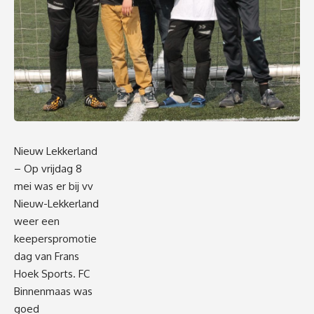
Nieuw Lekkerland
– Op vrijdag 8
mei was er bij vv
Nieuw-Lekkerland
weer een
keeperspromotie
dag van Frans
Hoek Sports. FC
Binnenmaas was
goed