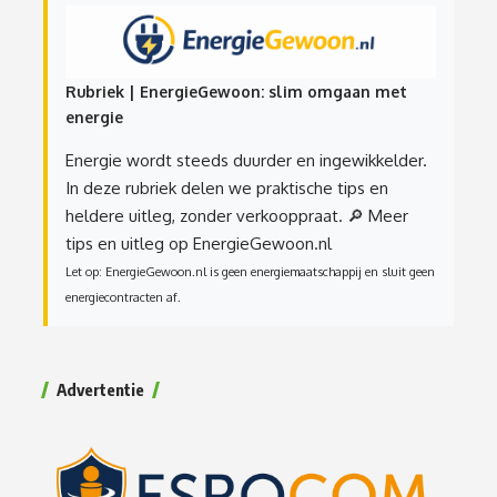
Rubriek | EnergieGewoon: slim omgaan met
energie
Energie wordt steeds duurder en ingewikkelder.
In deze rubriek delen we praktische tips en
heldere uitleg, zonder verkooppraat.
🔎 Meer
tips en uitleg op EnergieGewoon.nl
Let op: EnergieGewoon.nl is geen energiemaatschappij en sluit geen
energiecontracten af.
Advertentie