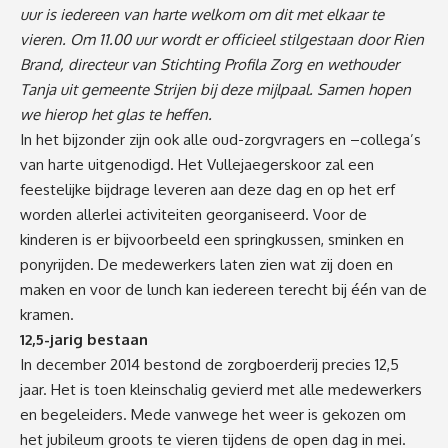
uur is iedereen van harte welkom om dit met elkaar te
vieren. Om 11.00 uur wordt er officieel stilgestaan door Rien
Brand, directeur van Stichting Profila Zorg en wethouder
Tanja uit gemeente Strijen bij deze mijlpaal. Samen hopen
we hierop het glas te heffen.
In het bijzonder zijn ook alle oud-zorgvragers en –collega’s
van harte uitgenodigd. Het Vullejaegerskoor zal een
feestelijke bijdrage leveren aan deze dag en op het erf
worden allerlei activiteiten georganiseerd. Voor de
kinderen is er bijvoorbeeld een springkussen, sminken en
ponyrijden. De medewerkers laten zien wat zij doen en
maken en voor de lunch kan iedereen terecht bij één van de
kramen.
12,5-jarig bestaan
In december 2014 bestond de zorgboerderij precies 12,5
jaar. Het is toen kleinschalig gevierd met alle medewerkers
en begeleiders. Mede vanwege het weer is gekozen om
het jubileum groots te vieren tijdens de open dag in mei.