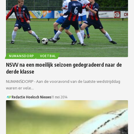
NUMANSDORP
VOETBAL
NSVV na een moeilijk seizoen gedegradeerd naar de
derde klasse
NUMANSDORP - Aan de vooravond van de laatste wedstrijddag
waren er vele…
Redactie Hoeksch Nieuws
11 mei 2014