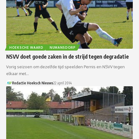
HOEKSCHE WAARD
NUMANSDORP
NSVV doet goede zaken in de strijd tegen degradatie
Vorig seizoen om dezelfde tijd speelden Pernis en NSVV tegen
elkaar met…
Redactie Hoeksch Nieuws
22 april 2014