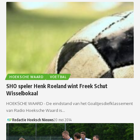
HOEKSCHE WAARD
VOETBAL
SHO speler Henk Roeland wint Freek Schut
Wisselbokaal
HOEKSCHE WAARD - De eindstand van het Goaltjesdiefklassement
van Radio Hoeksche Waard is…
Redactie Hoeksch Nieuws
20 mei 2014