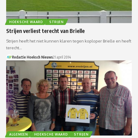
HOEKSCHE WAARD
STRIJEN
Strijen verliest terecht van Brielle
Strijen heeft het niet kunnen klaren tegen koploper Brielle en heeft
terecht…
Redactie Hoeksch Nieuws
21 april 2014
ALGEMEEN
HOEKSCHE WAARD
STRIJEN