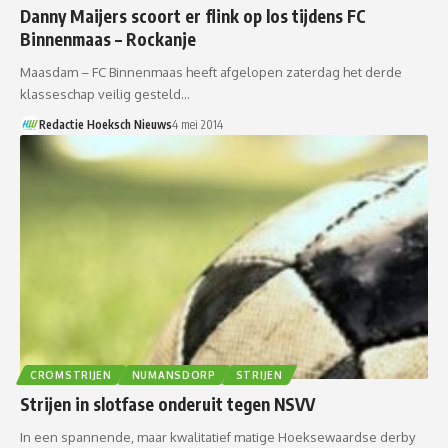
Danny Maijers scoort er flink op los tijdens FC
Binnenmaas – Rockanje
Maasdam – FC Binnenmaas heeft afgelopen zaterdag het derde
klasseschap veilig gesteld…
Redactie Hoeksch Nieuws
4 mei 2014
CROMSTRIJEN
NUMANSDORP
STRIJEN
Strijen in slotfase onderuit tegen NSVV
In een spannende, maar kwalitatief matige Hoeksewaardse derby