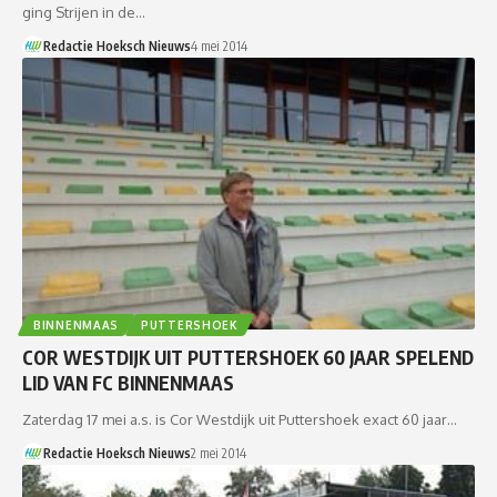
ging Strijen in de…
Redactie Hoeksch Nieuws
4 mei 2014
BINNENMAAS
PUTTERSHOEK
COR WESTDIJK UIT PUTTERSHOEK 60 JAAR SPELEND
LID VAN FC BINNENMAAS
Zaterdag 17 mei a.s. is Cor Westdijk uit Puttershoek exact 60 jaar…
Redactie Hoeksch Nieuws
2 mei 2014