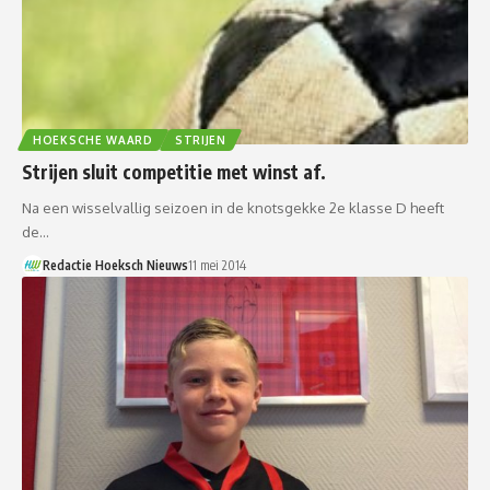
HOEKSCHE WAARD
STRIJEN
Strijen sluit competitie met winst af.
Na een wisselvallig seizoen in de knotsgekke 2e klasse D heeft
de…
Redactie Hoeksch Nieuws
11 mei 2014