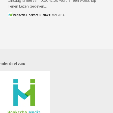
Dinsdag 13 mei van 10.00-12.00 word er een workshop
Tenen Lezen gegeven…
Redactie Hoeksch Nieuws
1 mei 2014
nderdeel van: