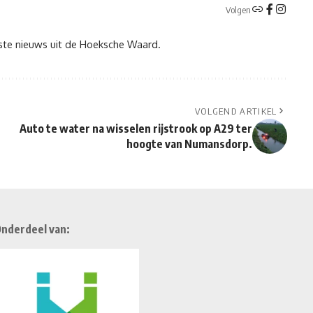
Volgen
tste nieuws uit de Hoeksche Waard.
VOLGEND ARTIKEL
Auto te water na wisselen rijstrook op A29 ter
hoogte van Numansdorp.
nderdeel van: