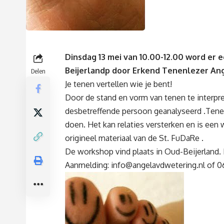
Dinsdag 13 mei van 10.00-12.00 word er
Beijerlandp door Erkend Tenenlezer An
Delen
Je tenen vertellen wie je bent!
Door de stand en vorm van tenen te interpre
desbetreffende persoon geanalyseerd .Tene
doen. Het kan relaties versterken en is ee
origineel materiaal van de St. FuDaRe .
De workshop vind plaats in Oud-Beijerland.
Aanmelding:
info@angelavdwetering.nl
of 0