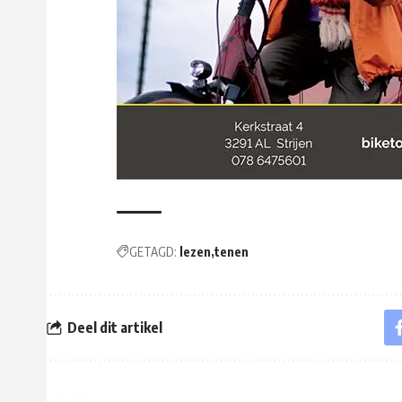
GETAGD:
lezen
tenen
Deel dit artikel