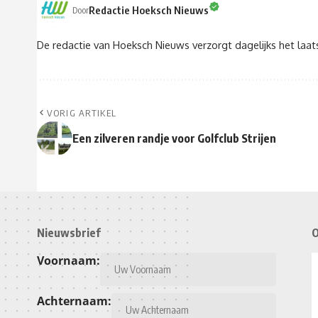
Redactie Hoeksch Nieuws
Door
De redactie van Hoeksch Nieuws verzorgt dagelijks het laa
VORIG ARTIKEL
Een zilveren randje voor Golfclub Strijen
Nieuwsbrief
O
Voornaam:
Achternaam: