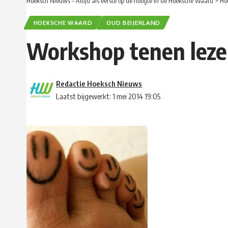
Hoeksch Nieuws – Altijd als eerste op de hoogte in de Hoeksche Waard
>
Ho
HOEKSCHE WAARD
OUD BEIJERLAND
Workshop tenen lezen
Redactie Hoeksch Nieuws
Laatst bijgewerkt: 1 mei 2014 19:05