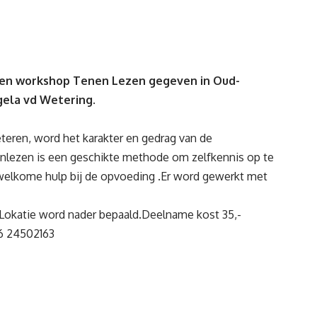
 een workshop Tenen Lezen gegeven in Oud-
gela vd Wetering
.
teren, word het karakter en gedrag van de
nlezen is een geschikte methode om zelfkennis op te
n welkome hulp bij de opvoeding .Er word gewerkt met
 Lokatie word nader bepaald.Deelname kost 35,-
6 24502163