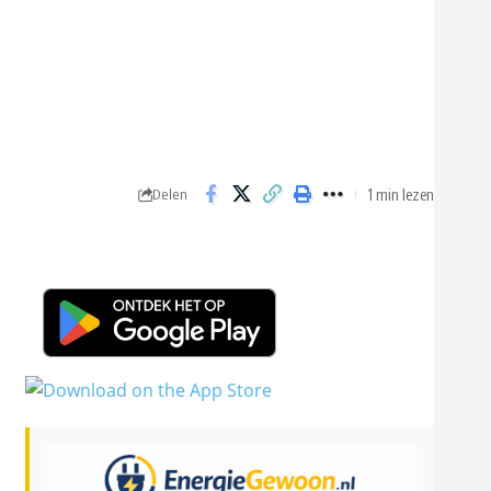
1 min lezen
Delen