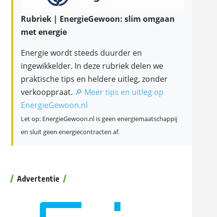
Rubriek | EnergieGewoon: slim omgaan
met energie
Energie wordt steeds duurder en
ingewikkelder. In deze rubriek delen we
praktische tips en heldere uitleg, zonder
verkooppraat.
🔎 Meer tips en uitleg op
EnergieGewoon.nl
Let op: EnergieGewoon.nl is geen energiemaatschappij
en sluit geen energiecontracten af.
Advertentie