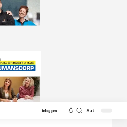
Aa
Inloggen
Lettergrootte
aanpassen