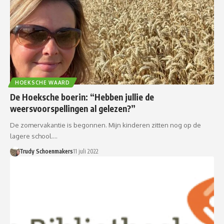
HOEKSCHE WAARD
De Hoeksche boerin: “Hebben jullie de
weersvoorspellingen al gelezen?”
De zomervakantie is begonnen. Mijn kinderen zitten nog op de
lagere school.…
Trudy Schoenmakers
11 juli 2022