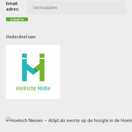
Email
adres:
Onderdeel van: