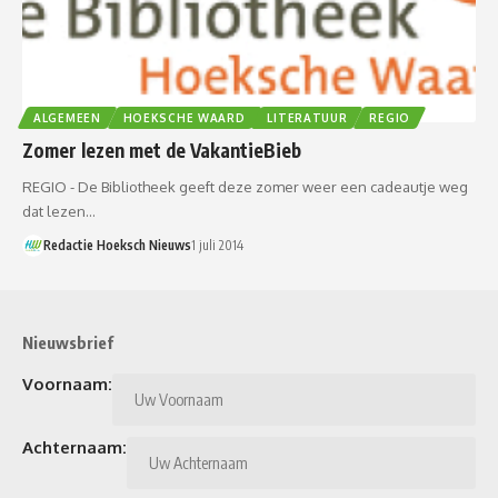
ALGEMEEN
HOEKSCHE WAARD
LITERATUUR
REGIO
Zomer lezen met de VakantieBieb
REGIO - De Bibliotheek geeft deze zomer weer een cadeautje weg
dat lezen…
Redactie Hoeksch Nieuws
1 juli 2014
Nieuwsbrief
Voornaam:
Achternaam: