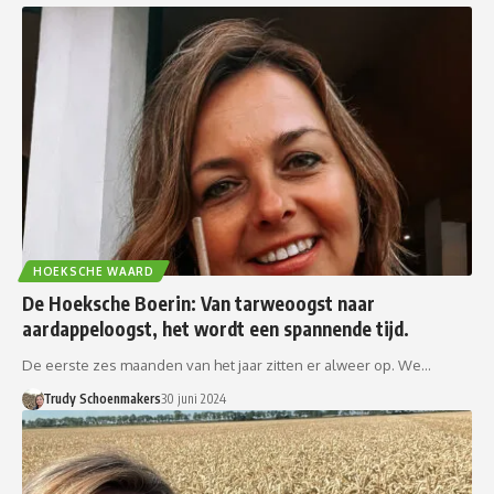
HOEKSCHE WAARD
De Hoeksche Boerin: Van tarweoogst naar
aardappeloogst, het wordt een spannende tijd.
De eerste zes maanden van het jaar zitten er alweer op. We…
Trudy Schoenmakers
30 juni 2024