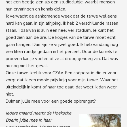
het een beetje zien als een studieclubje, waarbij mensen
hun ervaringen en kennis delen.
Ik verwacht de aankomende week dat de tarwe wel eens
hard kan gaan, in zijn afrijping. Ik heb 2 verschillende rassen
staan. 1 daarvan is al in een heel ver stadium. Je kunt het
goed zien aan de are. De kopjes van de tarwe moet echt
gaan hangen. Dan zijn ze vrijwel goed. Ik heb vandaag nog
een klein rondje gedaan in het perceel. Door de korrels te
proeven kan je voelen of ze al droog genoeg zijn. Dat was
nu nog niet het geval.
Onze tarwe teel ik voor CZAV. Een coöperatie die er voor
zorgt dat ik een mooie prijs krijg voor mijn tarwe. Waar het
uiteindelijk in komt of naar toe gaat, dat weet ik dan weer
niet.
Duimen jullie mee voor een goede opbrengst?
Iedere maand neemt de Hoeksche
Boerin jullie mee in haar