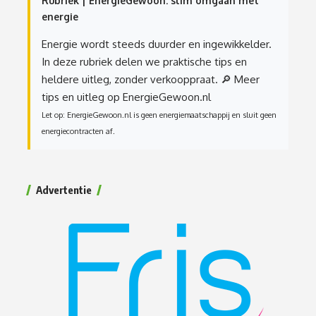
Rubriek | EnergieGewoon: slim omgaan met
energie
Energie wordt steeds duurder en ingewikkelder.
In deze rubriek delen we praktische tips en
heldere uitleg, zonder verkooppraat.
🔎 Meer
tips en uitleg op EnergieGewoon.nl
Let op: EnergieGewoon.nl is geen energiemaatschappij en sluit geen
energiecontracten af.
Advertentie