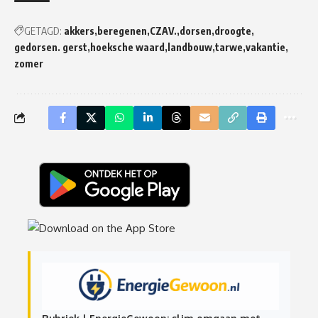
GETAGD:
akkers
beregenen
CZAV.
dorsen
droogte
gedorsen. gerst
hoeksche waard
landbouw
tarwe
vakantie
zomer