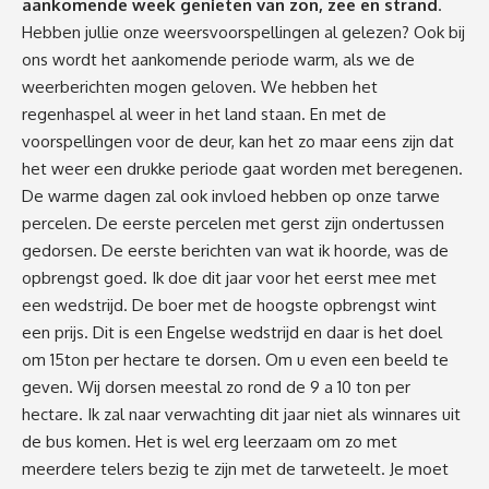
aankomende week genieten van zon, zee en strand
.
Hebben jullie onze weersvoorspellingen al gelezen? Ook bij
ons wordt het aankomende periode warm, als we de
weerberichten mogen geloven. We hebben het
regenhaspel al weer in het land staan. En met de
voorspellingen voor de deur, kan het zo maar eens zijn dat
het weer een drukke periode gaat worden met beregenen.
De warme dagen zal ook invloed hebben op onze tarwe
percelen. De eerste percelen met gerst zijn ondertussen
gedorsen. De eerste berichten van wat ik hoorde, was de
opbrengst goed. Ik doe dit jaar voor het eerst mee met
een wedstrijd. De boer met de hoogste opbrengst wint
een prijs. Dit is een Engelse wedstrijd en daar is het doel
om 15ton per hectare te dorsen. Om u even een beeld te
geven. Wij dorsen meestal zo rond de 9 a 10 ton per
hectare. Ik zal naar verwachting dit jaar niet als winnares uit
de bus komen. Het is wel erg leerzaam om zo met
meerdere telers bezig te zijn met de tarweteelt. Je moet