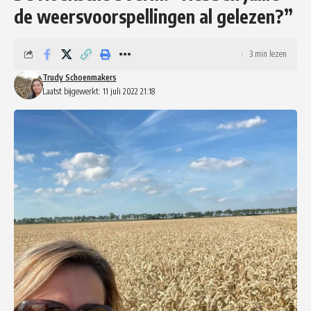
de weersvoorspellingen al gelezen?”
3 min lezen
Trudy Schoenmakers
Laatst bijgewerkt: 11 juli 2022 21:18