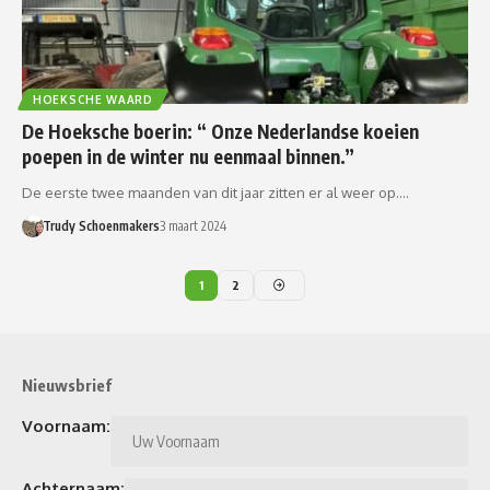
HOEKSCHE WAARD
De Hoeksche boerin: “ Onze Nederlandse koeien
poepen in de winter nu eenmaal binnen.”
De eerste twee maanden van dit jaar zitten er al weer op.…
Trudy Schoenmakers
3 maart 2024
1
2
Nieuwsbrief
Voornaam:
Achternaam: