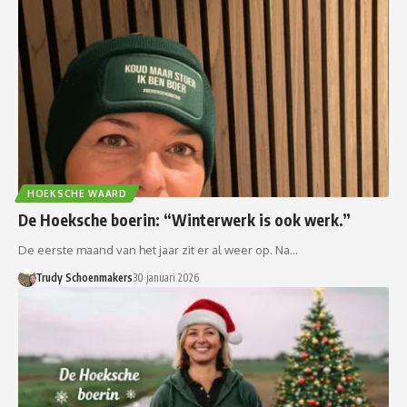
HOEKSCHE WAARD
De Hoeksche boerin: “Winterwerk is ook werk.”
De eerste maand van het jaar zit er al weer op. Na…
Trudy Schoenmakers
30 januari 2026