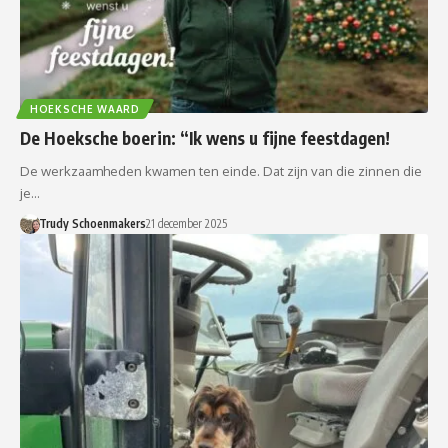
HOEKSCHE WAARD
De Hoeksche boerin: “Ik wens u fijne feestdagen!
De werkzaamheden kwamen ten einde. Dat zijn van die zinnen die
je…
Trudy Schoenmakers
21 december 2025