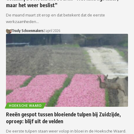
maar het weer beslist”
De maand maart zit erop en dat betekent dat de eerste
werkzaamheden…
Trudy Schoenmakers
3 april 2026
HOEKSCHE WAARD
Reeën gespot tussen bloeiende tulpen bij Zuidzijde,
oproep: blijf uit de velden
De eerste tulpen staan weer volop in bloei in de Hoeksche Waard.