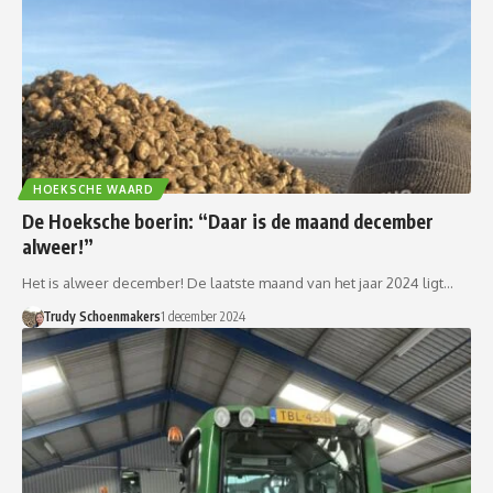
HOEKSCHE WAARD
De Hoeksche boerin: “Daar is de maand december
alweer!”
Het is alweer december! De laatste maand van het jaar 2024 ligt…
Trudy Schoenmakers
1 december 2024