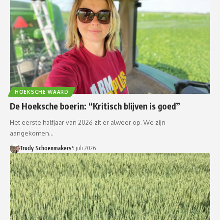
HOEKSCHE WAARD
De Hoeksche boerin: “Kritisch blijven is goed”
Het eerste halfjaar van 2026 zit er alweer op. We zijn
aangekomen…
Trudy Schoenmakers
5 juli 2026