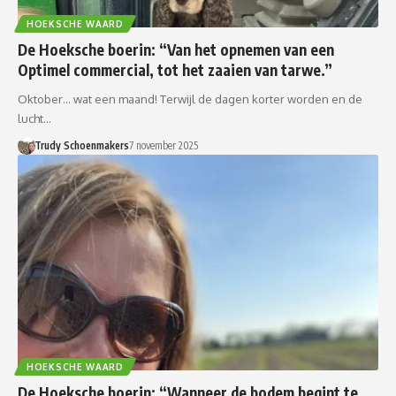
HOEKSCHE WAARD
De Hoeksche boerin: “Van het opnemen van een
Optimel commercial, tot het zaaien van tarwe.”
Oktober… wat een maand! Terwijl de dagen korter worden en de
lucht…
Trudy Schoenmakers
7 november 2025
HOEKSCHE WAARD
De Hoeksche boerin: “Wanneer de bodem begint te