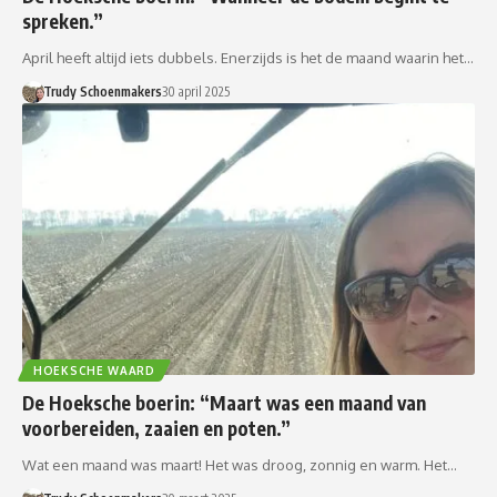
spreken.”
April heeft altijd iets dubbels. Enerzijds is het de maand waarin het…
Trudy Schoenmakers
30 april 2025
HOEKSCHE WAARD
De Hoeksche boerin: “Maart was een maand van
voorbereiden, zaaien en poten.”
Wat een maand was maart! Het was droog, zonnig en warm. Het…