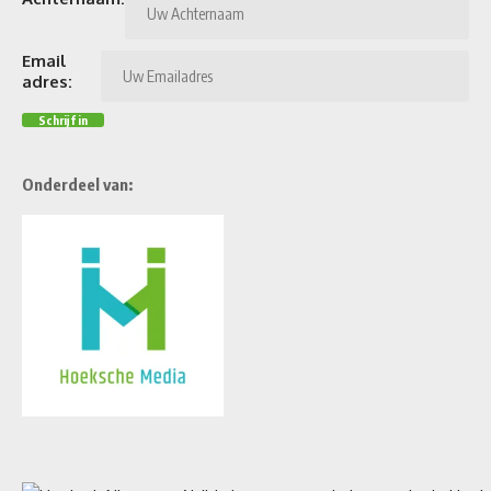
Email
adres:
Onderdeel van: