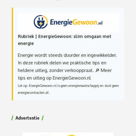
Rubriek | EnergieGewoon: slim omgaan met
energie
Energie wordt steeds duurder en ingewikkelder.
In deze rubriek delen we praktische tips en
heldere uitleg, zonder verkooppraat.
🔎 Meer
tips en uitleg op EnergieGewoon.nl
Let op: EnergieGewoon.nl is geen energiemaatschappij en sluit geen
energiecontracten af.
Advertentie