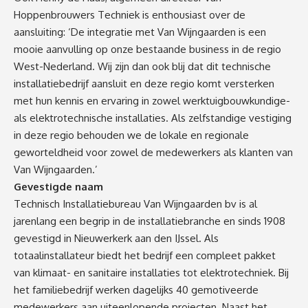
Hoppenbrouwers Techniek is enthousiast over de
aansluiting: ‘De integratie met Van Wijngaarden is een
mooie aanvulling op onze bestaande business in de regio
West-Nederland. Wij zijn dan ook blij dat dit technische
installatiebedrijf aansluit en deze regio komt versterken
met hun kennis en ervaring in zowel werktuigbouwkundige-
als elektrotechnische installaties. Als zelfstandige vestiging
in deze regio behouden we de lokale en regionale
geworteldheid voor zowel de medewerkers als klanten van
Van Wijngaarden.’
Gevestigde naam
Technisch Installatiebureau Van Wijngaarden bv is al
jarenlang een begrip in de installatiebranche en sinds 1908
gevestigd in Nieuwerkerk aan den IJssel. Als
totaalinstallateur biedt het bedrijf een compleet pakket
van klimaat- en sanitaire installaties tot elektrotechniek. Bij
het familiebedrijf werken dagelijks 40 gemotiveerde
medewerkers aan uiteenlopende projecten. Naast het