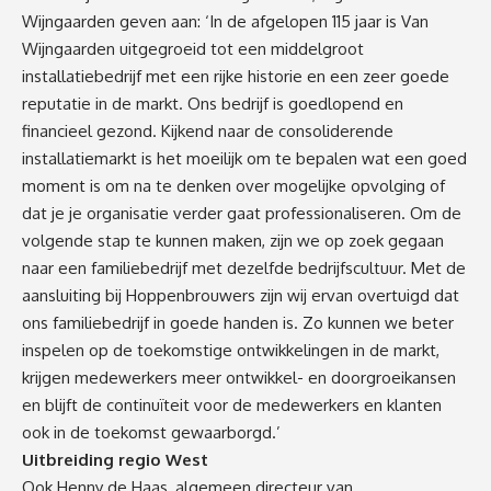
Wijngaarden geven aan: ‘In de afgelopen 115 jaar is Van
Wijngaarden uitgegroeid tot een middelgroot
installatiebedrijf met een rijke historie en een zeer goede
reputatie in de markt. Ons bedrijf is goedlopend en
financieel gezond. Kijkend naar de consoliderende
installatiemarkt is het moeilijk om te bepalen wat een goed
moment is om na te denken over mogelijke opvolging of
dat je je organisatie verder gaat professionaliseren. Om de
volgende stap te kunnen maken, zijn we op zoek gegaan
naar een familiebedrijf met dezelfde bedrijfscultuur. Met de
aansluiting bij Hoppenbrouwers zijn wij ervan overtuigd dat
ons familiebedrijf in goede handen is. Zo kunnen we beter
inspelen op de toekomstige ontwikkelingen in de markt,
krijgen medewerkers meer ontwikkel- en doorgroeikansen
en blijft de continuïteit voor de medewerkers en klanten
ook in de toekomst gewaarborgd.’
Uitbreiding regio West
Ook Henny de Haas, algemeen directeur van