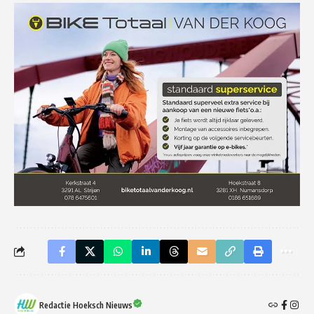
Redactie Hoeksch Nieuws