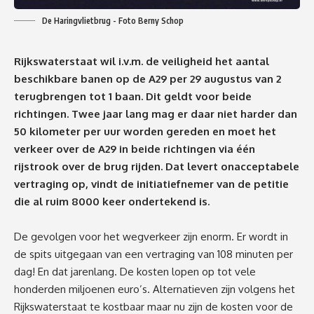
De Haringvlietbrug - Foto Berny Schop
Rijkswaterstaat wil i.v.m. de veiligheid het aantal
beschikbare banen op de A29 per 29 augustus van 2
terugbrengen tot 1 baan. Dit geldt voor beide
richtingen. Twee jaar lang mag er daar niet harder dan
50 kilometer per uur worden gereden en moet het
verkeer over de A29 in beide richtingen via één
rijstrook over de brug rijden. Dat levert onacceptabele
vertraging op, vindt de initiatiefnemer van de
petitie
die al ruim 8000 keer ondertekend is.
De gevolgen voor het wegverkeer zijn enorm. Er wordt in
de spits uitgegaan van een vertraging van 108 minuten per
dag! En dat jarenlang. De kosten lopen op tot vele
honderden miljoenen euro’s. Alternatieven zijn volgens het
Rijkswaterstaat te kostbaar maar nu zijn de kosten voor de