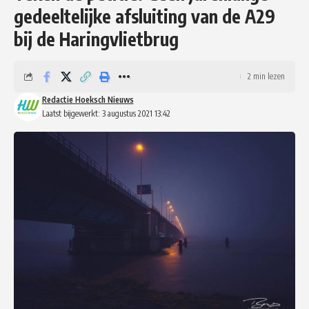
gedeeltelijke afsluiting van de A29
bij de Haringvlietbrug
2 min lezen
Redactie Hoeksch Nieuws
Laatst bijgewerkt: 3 augustus 2021 13:42