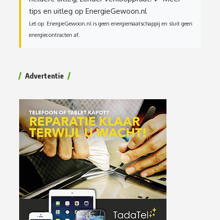
tips en uitleg op EnergieGewoon.nl
Let op: EnergieGewoon.nl is geen energiemaatschappij en sluit geen
energiecontracten af.
Advertentie