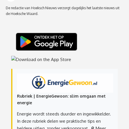
De redactie van Hoeksch Nieuws verzorgt dagelijks het laatste nieuws uit
de Hoeksche Waard.
Rubriek | EnergieGewoon: slim omgaan met
energie
Energie wordt steeds duurder en ingewikkelder.
In deze rubriek delen we praktische tips en
heldere uitleg, zonder verkooppraat.
🔎 Meer