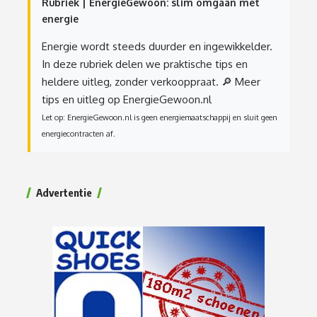
Rubriek | EnergieGewoon: slim omgaan met
energie
Energie wordt steeds duurder en ingewikkelder.
In deze rubriek delen we praktische tips en
heldere uitleg, zonder verkooppraat.
🔎 Meer
tips en uitleg op EnergieGewoon.nl
Let op: EnergieGewoon.nl is geen energiemaatschappij en sluit geen
energiecontracten af.
Advertentie