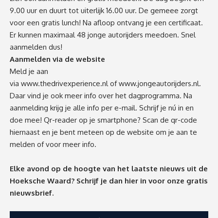
9.00 uur en duurt tot uiterlijk 16.00 uur. De gemeee zorgt
voor een gratis lunch! Na afloop ontvang je een certificaat.
Er kunnen maximaal 48 jonge autorijders meedoen. Snel
aanmelden dus!
Aanmelden via de website
Meld je aan
via
www.thedrivexperience.nl
of
www.jongeautorijders.nl
.
Daar vind je ook meer info over het dagprogramma. Na
aanmelding krijg je alle info per e-mail. Schrijf je nú in en
doe mee! Qr-reader op je smartphone? Scan de qr-code
hiernaast en je bent meteen op de website om je aan te
melden of voor meer info.
Elke avond op de hoogte van het laatste nieuws uit de
Hoeksche Waard? Schrijf je dan
hier
in voor onze gratis
nieuwsbrief.