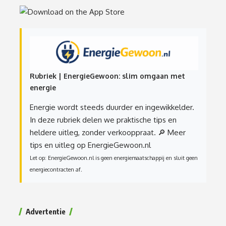
Rubriek | EnergieGewoon: slim omgaan met
energie
Energie wordt steeds duurder en ingewikkelder.
In deze rubriek delen we praktische tips en
heldere uitleg, zonder verkooppraat.
🔎 Meer
tips en uitleg op EnergieGewoon.nl
Let op: EnergieGewoon.nl is geen energiemaatschappij en sluit geen
energiecontracten af.
Advertentie