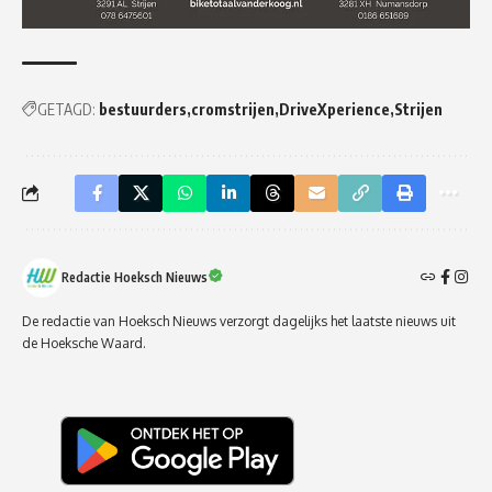
GETAGD:
bestuurders
cromstrijen
DriveXperience
Strijen
Redactie Hoeksch Nieuws
De redactie van Hoeksch Nieuws verzorgt dagelijks het laatste nieuws uit
de Hoeksche Waard.