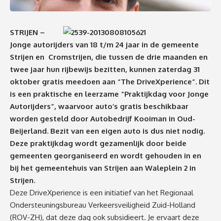
STRIJEN –
Jonge autorijders van 18 t/m 24 jaar in de gemeente
Strijen en Cromstrijen, die tussen de drie maanden en
twee jaar hun rijbewijs bezitten, kunnen zaterdag 31
oktober gratis meedoen aan “The DriveXperience”. Dit
is een praktische en leerzame “Praktijkdag voor Jonge
Autorijders”, waarvoor auto’s gratis beschikbaar
worden gesteld door Autobedrijf Kooiman in Oud-
Beijerland. Bezit van een eigen auto is dus niet nodig.
Deze praktijkdag wordt gezamenlijk door beide
gemeenten georganiseerd en wordt gehouden in en
bij het gemeentehuis van Strijen aan Waleplein 2 in
Strijen.
Deze DriveXperience is een initiatief van het Regionaal
Ondersteuningsbureau Verkeersveiligheid Zuid-Holland
(ROV-ZH), dat deze dag ook subsidieert. Je ervaart deze