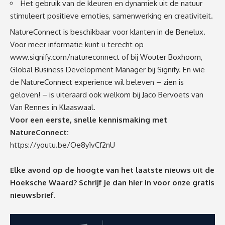
Het gebruik van de kleuren en dynamiek uit de natuur
stimuleert positieve emoties, samenwerking en creativiteit.
NatureConnect is beschikbaar voor klanten in de Benelux.
Voor meer informatie kunt u terecht op
www.signify.com/natureconnect
of bij
Wouter Boxhoorn
,
Global Business Development Manager bij Signify. En wie
de NatureConnect experience wil beleven – zien is
geloven! – is uiteraard ook welkom bij
Jaco Bervoets
van
Van Rennes in Klaaswaal.
Voor een eerste, snelle kennismaking met
NatureConnect:
https://youtu.be/Oe8y1vCf2nU
Elke avond op de hoogte van het laatste nieuws uit de
Hoeksche Waard? Schrijf je dan
hier
in voor onze gratis
nieuwsbrief.