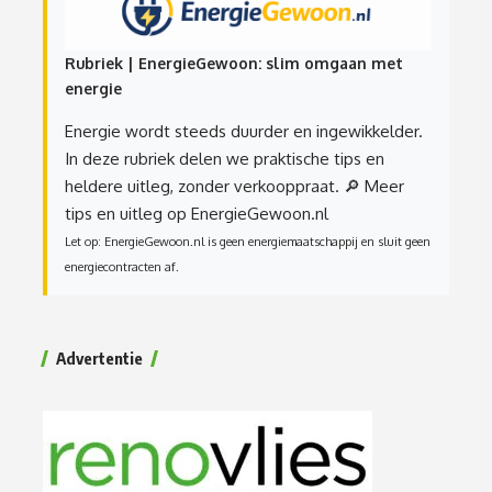
Rubriek | EnergieGewoon: slim omgaan met
energie
Energie wordt steeds duurder en ingewikkelder.
In deze rubriek delen we praktische tips en
heldere uitleg, zonder verkooppraat.
🔎 Meer
tips en uitleg op EnergieGewoon.nl
Let op: EnergieGewoon.nl is geen energiemaatschappij en sluit geen
energiecontracten af.
Advertentie