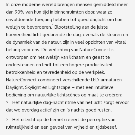
In onze moderne wereld brengen mensen gemiddeld meer
dan 90% van hun tijd in binnenruimten door, waar ze
onvoldoende toegang hebben tot goed daglicht om hun
1
welzijn te bevorderen.
Blootstelling aan de juiste
hoeveelheid licht gedurende de dag, evenals de kleuren en
de dynamiek van de natuur, zijn in veel opzichten van vitaal
belang voor ons. De verlichting van NatureConnect is
ontworpen om het welzijn van lichaam en geest te
ondersteunen en leidt tot een hogere productiviteit,
betrokkenheid en tevredenheid op de werkplek.
NatureConnect combineert verschillende LED-armaturen –
Daylight, Skylight en Lightscape – met een intuïtieve
bediening om natuurlijke lichtscènes op maat te creëren:
Het natuurlijke dag-nacht ritme van het licht zorgt ervoor
dat we overdag actief zijn en ’s nachts goed rusten.
Het uitzicht op de hemel creëert de perceptie van
ruimtelijkheid en een gevoel van vrijheid en tijdsbesef.