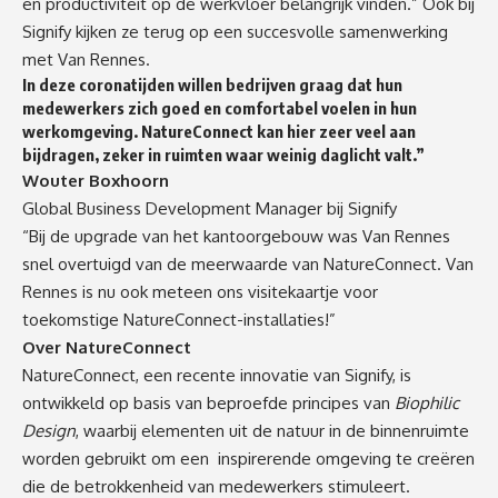
en productiviteit op de werkvloer belangrijk vinden.” Ook bij
Signify kijken ze terug op een succesvolle samenwerking
met Van Rennes.
In deze coronatijden willen bedrijven graag dat hun
medewerkers zich goed en comfortabel voelen in hun
werkomgeving. NatureConnect kan hier zeer veel aan
bijdragen, zeker in ruimten waar weinig daglicht valt.”
Wouter Boxhoorn
Global Business Development Manager bij Signify
“Bij de upgrade van het kantoorgebouw was Van Rennes
snel overtuigd van de meerwaarde van NatureConnect. Van
Rennes is nu ook meteen ons visitekaartje voor
toekomstige NatureConnect-installaties!”
Over NatureConnect
NatureConnect, een recente innovatie van Signify, is
ontwikkeld op basis van beproefde principes van
Biophilic
Design
, waarbij elementen uit de natuur in de binnenruimte
worden gebruikt om een inspirerende omgeving te creëren
die de betrokkenheid van medewerkers stimuleert.