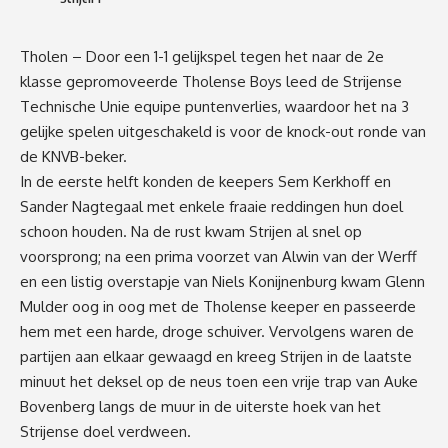
Tholen – Door een 1-1 gelijkspel tegen het naar de 2e
klasse gepromoveerde Tholense Boys leed de Strijense
Technische Unie equipe puntenverlies, waardoor het na 3
gelijke spelen uitgeschakeld is voor de knock-out ronde van
de KNVB-beker.
In de eerste helft konden de keepers Sem Kerkhoff en
Sander Nagtegaal met enkele fraaie reddingen hun doel
schoon houden. Na de rust kwam Strijen al snel op
voorsprong; na een prima voorzet van Alwin van der Werff
en een listig overstapje van Niels Konijnenburg kwam Glenn
Mulder oog in oog met de Tholense keeper en passeerde
hem met een harde, droge schuiver. Vervolgens waren de
partijen aan elkaar gewaagd en kreeg Strijen in de laatste
minuut het deksel op de neus toen een vrije trap van Auke
Bovenberg langs de muur in de uiterste hoek van het
Strijense doel verdween.