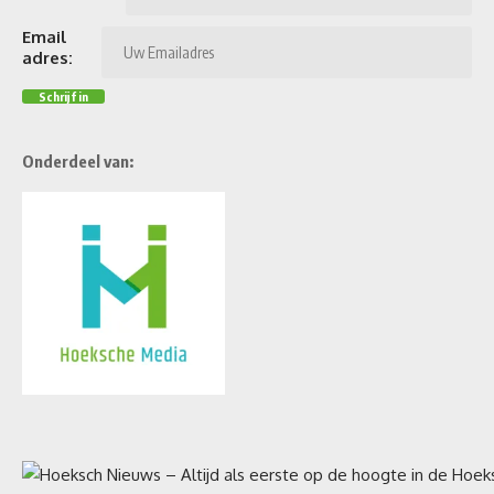
Email
adres:
Onderdeel van: