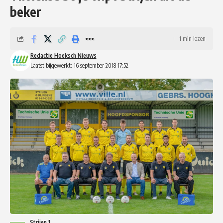
beker
1 min lezen
Redactie Hoeksch Nieuws
Laatst bijgewerkt: 16 september 2018 17:52
Strijen 1