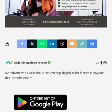
Redactie Hoeksch Nieuws
De redactie van Hoeksch Nieuws verzorgt dagelijks het laatste nieuws uit
de Hoeksche Waard.