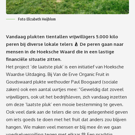
Foto Elizabeth Heijblom
Vandaag plukten tientallen vrijwilligers 5.000 kilo
peren bij diverse lokale telers 🍐 De peren gaan naar
mensen in de Hoeksche Waard die in een lastige
financiële situatie zitten.
Het project ‘de laatste pluk’ is een initiatief van Hoeksche
Waardse Uitdaging. Bij Van de Erve Organic Fruit in
Goudswaard plukte wethouder Paul Boogaard (sociale
zaken) ook een aantal uurtjes mee: “Geweldig dat zoveel
vrijwilligers, ook uit het bedrijfsleven, zich vandaag inzetten
om deze ‘laatste pluk’ een mooie bestemming te geven.
Ook veel dank aan de telers die ons de gelegenheid geven
om iets goeds te doen met het fruit dat anders zou blijven
hangen. We maken veel mensen er blij mee én we gaan
voedselverspilling tegen met elkaar 💚 Een prachtig