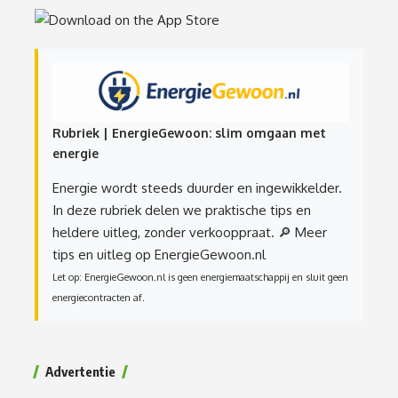
Rubriek | EnergieGewoon: slim omgaan met
energie
Energie wordt steeds duurder en ingewikkelder.
In deze rubriek delen we praktische tips en
heldere uitleg, zonder verkooppraat.
🔎 Meer
tips en uitleg op EnergieGewoon.nl
Let op: EnergieGewoon.nl is geen energiemaatschappij en sluit geen
energiecontracten af.
Advertentie