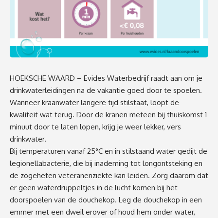
HOEKSCHE WAARD – Evides Waterbedrijf raadt aan om je
drinkwaterleidingen na de vakantie goed door te spoelen.
Wanneer kraanwater langere tijd stilstaat, loopt de
kwaliteit wat terug. Door de kranen meteen bij thuiskomst 1
minuut door te laten lopen, krijg je weer lekker, vers
drinkwater.
Bij temperaturen vanaf 25°C en in stilstaand water gedijt de
legionellabacterie, die bij inademing tot longontsteking en
de zogeheten veteranenziekte kan leiden. Zorg daarom dat
er geen waterdruppeltjes in de
lucht komen bij het
doorspoelen van de douchekop. Leg de douchekop in een
emmer met een dweil erover of houd hem onder water,