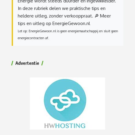
Energie wordt steeds duurder en ingewikkelder.
In deze rubriek delen we praktische tips en
heldere uitleg, zonder verkooppraat.
🔎 Meer
tips en uitleg op EnergieGewoon.nl
Let op: EnergieGewoon.nl is geen energiemaatschappij en sluit geen
energiecontracten af.
Advertentie