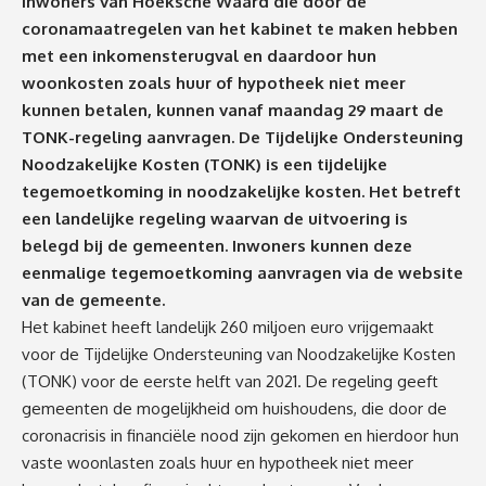
Inwoners van Hoeksche Waard die door de
coronamaatregelen van het kabinet te maken hebben
met een inkomensterugval en daardoor hun
woonkosten zoals huur of hypotheek niet meer
kunnen betalen, kunnen vanaf maandag 29 maart de
TONK-regeling aanvragen.
De Tijdelijke Ondersteuning
Noodzakelijke Kosten (TONK) is een tijdelijke
tegemoetkoming in noodzakelijke kosten. Het betreft
een landelijke regeling waarvan de uitvoering is
belegd bij de gemeenten. Inwoners kunnen deze
eenmalige tegemoetkoming aanvragen via de website
van de gemeente.
Het kabinet heeft landelijk 260 miljoen euro vrijgemaakt
voor de Tijdelijke Ondersteuning van Noodzakelijke Kosten
(TONK) voor de eerste helft van 2021. De regeling geeft
gemeenten de mogelijkheid om huishoudens, die door de
coronacrisis in financiële nood zijn gekomen en hierdoor hun
vaste woonlasten zoals huur en hypotheek niet meer