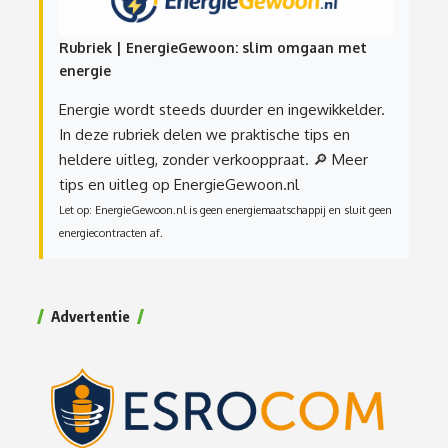
Rubriek | EnergieGewoon: slim omgaan met
energie
Energie wordt steeds duurder en ingewikkelder.
In deze rubriek delen we praktische tips en
heldere uitleg, zonder verkooppraat.
🔎 Meer
tips en uitleg op EnergieGewoon.nl
Let op: EnergieGewoon.nl is geen energiemaatschappij en sluit geen
energiecontracten af.
Advertentie