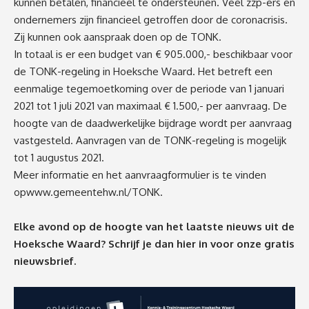
kunnen betalen, financieel te ondersteunen. Veel zzp-ers en
ondernemers zijn financieel getroffen door de coronacrisis.
Zij kunnen ook aanspraak doen op de TONK.
In totaal is er een budget van € 905.000,- beschikbaar voor
de TONK-regeling in Hoeksche Waard. Het betreft een
eenmalige tegemoetkoming over de periode van 1 januari
2021 tot 1 juli 2021 van maximaal € 1.500,- per aanvraag. De
hoogte van de daadwerkelijke bijdrage wordt per aanvraag
vastgesteld. Aanvragen van de TONK-regeling is mogelijk
tot 1 augustus 2021.
Meer informatie en het aanvraagformulier is te vinden
op
www.gemeentehw.nl/TONK
.
Elke avond op de hoogte van het laatste nieuws uit de
Hoeksche Waard? Schrijf je dan
hier
in voor onze gratis
nieuwsbrief.