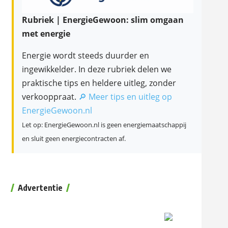
Rubriek | EnergieGewoon: slim omgaan
met energie
Energie wordt steeds duurder en
ingewikkelder. In deze rubriek delen we
praktische tips en heldere uitleg, zonder
verkooppraat.
🔎 Meer tips en uitleg op
EnergieGewoon.nl
Let op: EnergieGewoon.nl is geen energiemaatschappij
en sluit geen energiecontracten af.
Advertentie