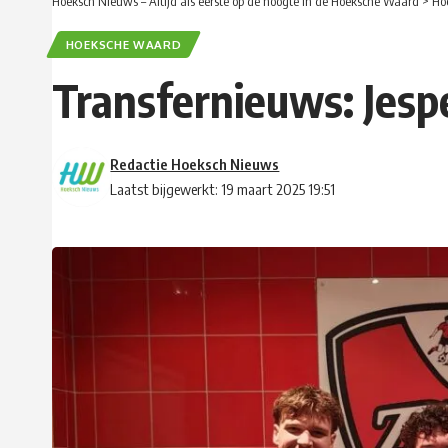
Hoeksch Nieuws – Altijd als eerste op de hoogte in de Hoeksche Waard
>
Ho
HOEKSCHE WAARD
Transfernieuws: Jes
Redactie Hoeksch Nieuws
Laatst bijgewerkt: 19 maart 2025 19:51