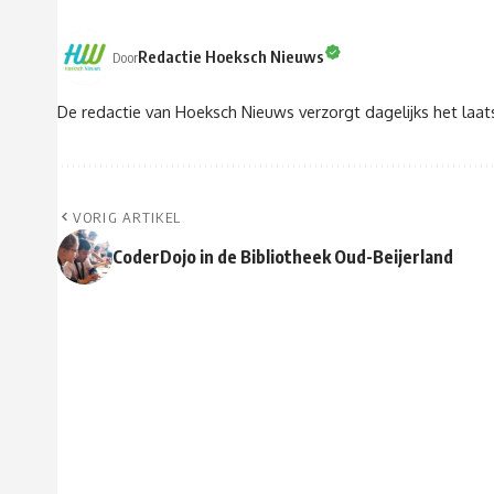
Redactie Hoeksch Nieuws
Door
De redactie van Hoeksch Nieuws verzorgt dagelijks het laa
VORIG ARTIKEL
CoderDojo in de Bibliotheek Oud-Beijerland