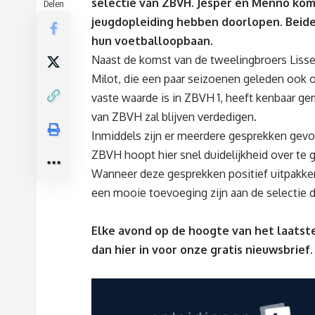
selectie van ZBVH. Jesper en Menno kom
Delen
jeugdopleiding hebben doorlopen. Beide
hun voetballoopbaan.
Naast de komst van de tweelingbroers Lisse
Milot, die een paar seizoenen geleden ook
vaste waarde is in ZBVH 1, heeft kenbaar g
van ZBVH zal blijven verdedigen.
Inmiddels zijn er meerdere gesprekken gevo
ZBVH hoopt hier snel duidelijkheid over te
Wanneer deze gesprekken positief uitpakken
een mooie toevoeging zijn aan de selectie die
Elke avond op de hoogte van het laatste
dan
hier
in voor onze gratis nieuwsbrief.