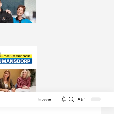
Aa
Inloggen
Lettergrootte
aanpassen