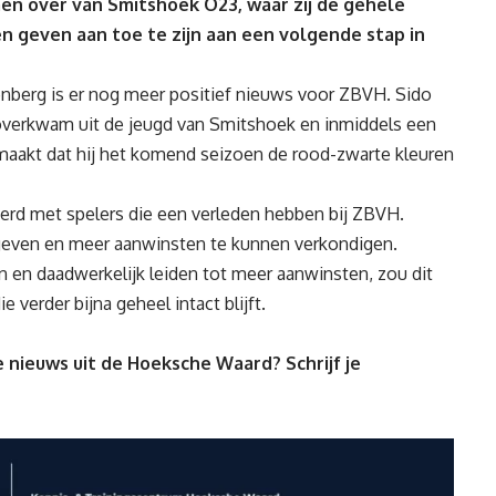
en over van Smitshoek O23, waar zij de gehele
n geven aan toe te zijn aan een volgende stap in
nberg is er nog meer positief nieuws voor ZBVH. Sido
 overkwam uit de jeugd van Smitshoek en inmiddels een
emaakt dat hij het komend seizoen de rood-zwarte kleuren
erd met spelers die een verleden hebben bij ZBVH.
 geven en meer aanwinsten te kunnen verkondigen.
 en daadwerkelijk leiden tot meer aanwinsten, zou dit
 verder bijna geheel intact blijft.
 nieuws uit de Hoeksche Waard? Schrijf je