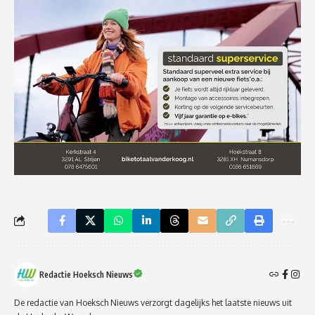
Redactie Hoeksch Nieuws
De redactie van Hoeksch Nieuws verzorgt dagelijks het laatste nieuws uit