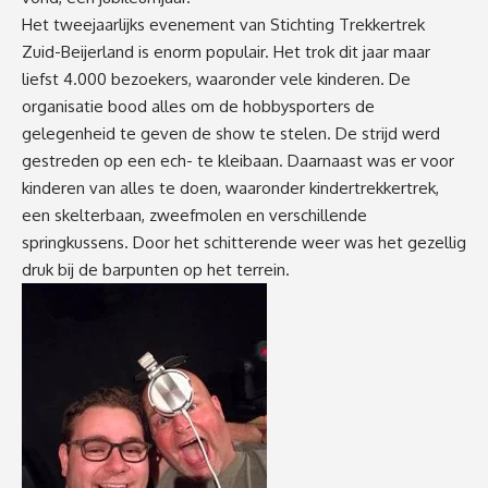
Het tweejaarlijks evenement van Stichting Trekkertrek
Zuid-Beijerland is enorm populair. Het trok dit jaar maar
liefst 4.000 bezoekers, waaronder vele kinderen. De
organisatie bood alles om de hobbysporters de
gelegenheid te geven de show te stelen. De strijd werd
gestreden op een ech- te kleibaan. Daarnaast was er voor
kinderen van alles te doen, waaronder kindertrekkertrek,
een skelterbaan, zweefmolen en verschillende
springkussens. Door het schitterende weer was het gezellig
druk bij de barpunten op het terrein.