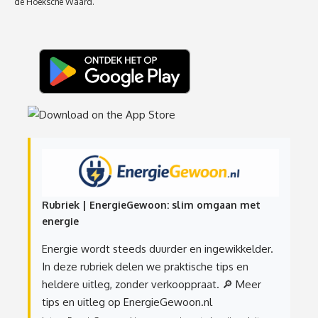
de Hoeksche Waard.
Rubriek | EnergieGewoon: slim omgaan met
energie
Energie wordt steeds duurder en ingewikkelder.
In deze rubriek delen we praktische tips en
heldere uitleg, zonder verkooppraat.
🔎 Meer
tips en uitleg op EnergieGewoon.nl