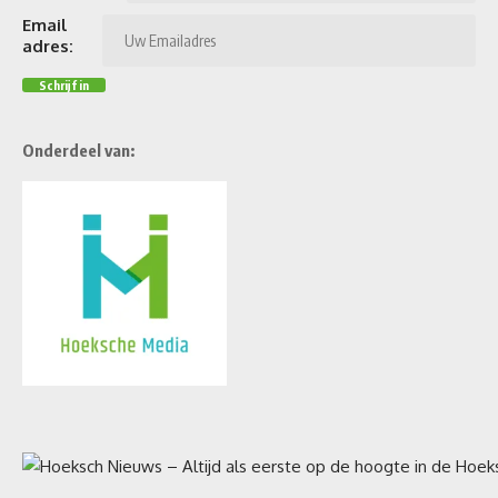
Email
adres:
Onderdeel van: