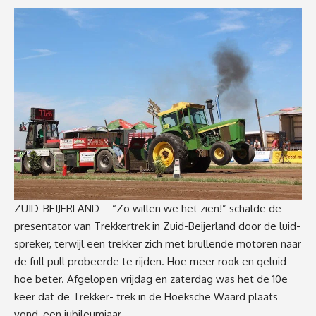
ZUID-BEIJERLAND – “Zo willen we het zien!” schalde de
presentator van Trekkertrek in Zuid-Beijerland door de luid-
spreker, terwijl een trekker zich met brullende motoren naar
de full pull probeerde te rijden. Hoe meer rook en geluid
hoe beter. Afgelopen vrijdag en zaterdag was het de 10e
keer dat de Trekker- trek in de Hoeksche Waard plaats
vond, een jubileumjaar.