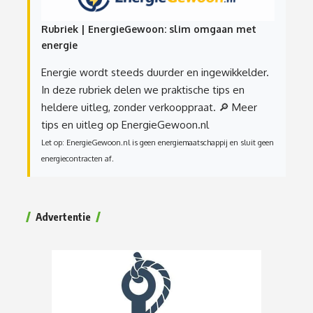
Rubriek | EnergieGewoon: slim omgaan met
energie
Energie wordt steeds duurder en ingewikkelder.
In deze rubriek delen we praktische tips en
heldere uitleg, zonder verkooppraat.
🔎 Meer
tips en uitleg op EnergieGewoon.nl
Let op: EnergieGewoon.nl is geen energiemaatschappij en sluit geen
energiecontracten af.
Advertentie