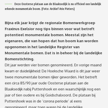
Deze Oosterse plataan aan de Blaaksedijk is nu officieel een landelijk
erkende monumentale boom. (Foto: Archief Arie Pieters)
Bijna elk jaar krijgt de regionale Bomenwerkgroep
Fraxinus Exelsior nog tips binnen voor wat betreft
potentieel monumentale bomen. Meestal zijn het
eigenaren, die van hopen dat hun boom kan worden
opgenomen in het landelijke Register van
Monumentale bomen. Dat is in beheer bij de landelijke
Bomenstichting.
Dit jaar werden vier bomen genomineerd. En vorige maand
kwam er duidelijkheid: De Hoeksche Waard is dit jaar weer
twee monumentale bomen rijker geworden. Het betreft
een circa 85/90 jaar oude Oosterse plataan aan de
Blaaksedijk nabij Puttershoek en een waarschijnlijk nog een
jaar of tien oudere es bij Goidschalxoord. De plataan bij
Puttershoek was in de ‘corona periode’ al eens
genomineerd, maar toen waren bij de landelijke