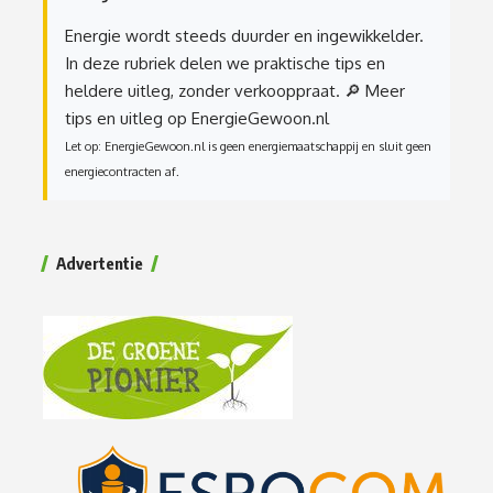
Energie wordt steeds duurder en ingewikkelder.
In deze rubriek delen we praktische tips en
heldere uitleg, zonder verkooppraat.
🔎 Meer
tips en uitleg op EnergieGewoon.nl
Let op: EnergieGewoon.nl is geen energiemaatschappij en sluit geen
energiecontracten af.
Advertentie