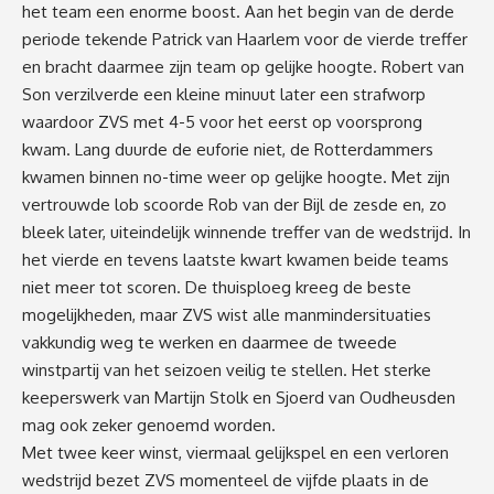
het team een enorme boost. Aan het begin van de derde
periode tekende Patrick van Haarlem voor de vierde treffer
en bracht daarmee zijn team op gelijke hoogte. Robert van
Son verzilverde een kleine minuut later een strafworp
waardoor ZVS met 4-5 voor het eerst op voorsprong
kwam. Lang duurde de euforie niet, de Rotterdammers
kwamen binnen no-time weer op gelijke hoogte. Met zijn
vertrouwde lob scoorde Rob van der Bijl de zesde en, zo
bleek later, uiteindelijk winnende treffer van de wedstrijd. In
het vierde en tevens laatste kwart kwamen beide teams
niet meer tot scoren. De thuisploeg kreeg de beste
mogelijkheden, maar ZVS wist alle manmindersituaties
vakkundig weg te werken en daarmee de tweede
winstpartij van het seizoen veilig te stellen. Het sterke
keeperswerk van Martijn Stolk en Sjoerd van Oudheusden
mag ook zeker genoemd worden.
Met twee keer winst, viermaal gelijkspel en een verloren
wedstrijd bezet ZVS momenteel de vijfde plaats in de