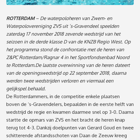
ROTTERDAM
– De waterpoloheren van Zwem- en
Waterpolovereniging ZVS uit ’s-Gravendeel speelden
zaterdag 17 november 2018 zevende wedstrijd van het
seizoen in de derde klasse D van de KNZB Regio West. Op
het programma stond de confrontatie met de heren van
Z&PC Rotterdam/Ragnar 4 in het Sportfondsenbad Noord
te Rotterdam.De laatste overwinning van de heren dateert
van de openingswedstrijd op 22 september 2018, daarna
werden twee wedstrijden verloren en viermaal een
gelijkspel behaald.
De Rotterdammers, in de competitie enkele plaatsen
boven de ‘s-Gravendelers, bepaalden in de eerste helft van
wedstrijd de regie en kwamen daarmee snel op 3-0. Daarna
startte de opmars van ZVS en het bracht de heren knap
terug tot 4-3. Dankzij doelpunten van Gerard Goud en twee
schitterende afstandsschoten van Daan de Zeeuw kreeg