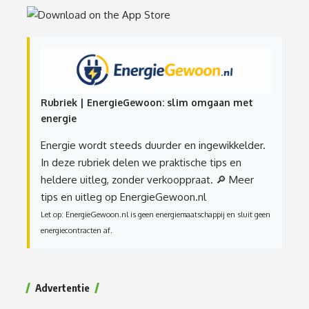
Rubriek | EnergieGewoon: slim omgaan met
energie
Energie wordt steeds duurder en ingewikkelder.
In deze rubriek delen we praktische tips en
heldere uitleg, zonder verkooppraat.
🔎 Meer
tips en uitleg op EnergieGewoon.nl
Let op: EnergieGewoon.nl is geen energiemaatschappij en sluit geen
energiecontracten af.
Advertentie