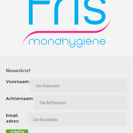
Nieuwsbrief
Voornaam:
Achternaam:
Email
adres: