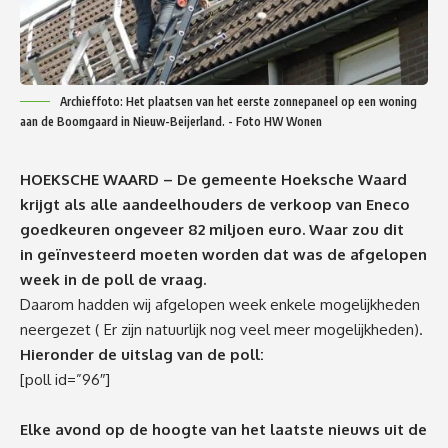
Archieffoto: Het plaatsen van het eerste zonnepaneel op een woning
aan de Boomgaard in Nieuw-Beijerland. - Foto HW Wonen
HOEKSCHE WAARD – De gemeente Hoeksche Waard
krijgt als alle aandeelhouders de verkoop van Eneco
goedkeuren ongeveer 82 miljoen euro. Waar zou dit
in geïnvesteerd moeten worden dat was de afgelopen
week in de poll de vraag.
Daarom hadden wij afgelopen week enkele mogelijkheden
neergezet ( Er zijn natuurlijk nog veel meer mogelijkheden).
Hieronder de uitslag van de poll:
[poll id=”96″]
Elke avond op de hoogte van het laatste nieuws uit de