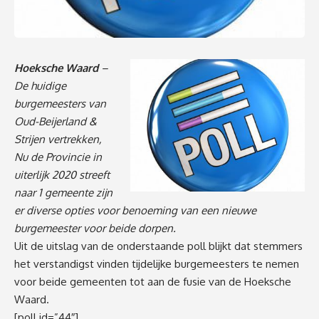
Hoeksche Waard
–
De huidige
burgemeesters van
Oud-Beijerland &
Strijen vertrekken,
Nu de Provincie in
uiterlijk 2020 streeft
naar 1 gemeente zijn
er diverse opties voor benoeming van een nieuwe
burgemeester voor beide dorpen.
Uit de uitslag van de onderstaande poll blijkt dat stemmers
het verstandigst vinden tijdelijke burgemeesters te nemen
voor beide gemeenten tot aan de fusie van de Hoeksche
Waard.
[poll id=”44″]