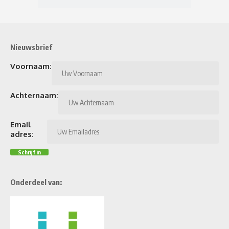
Nieuwsbrief
Voornaam:
Achternaam:
Email
adres:
Onderdeel van: