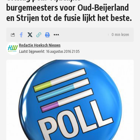
burgemeesters voor Oud-Beijerland
en Strijen tot de fusie lijkt het beste.
0 min lezen
Redactie Hoeksch Nieuws
Laatst bijgewerkt: 16 augustus 2016 21:05