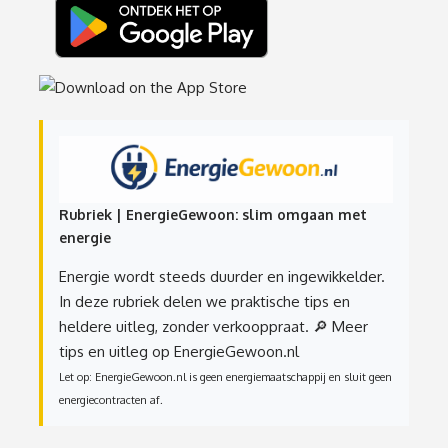
Rubriek | EnergieGewoon: slim omgaan met
energie
Energie wordt steeds duurder en ingewikkelder.
In deze rubriek delen we praktische tips en
heldere uitleg, zonder verkooppraat.
🔎 Meer
tips en uitleg op EnergieGewoon.nl
Let op: EnergieGewoon.nl is geen energiemaatschappij en sluit geen
energiecontracten af.