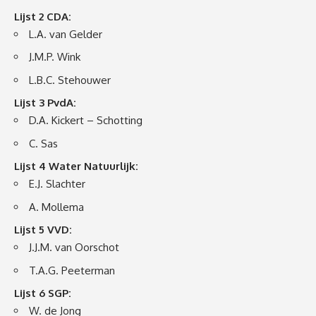
Lijst 2 CDA:
L.A. van Gelder
J.M.P. Wink
L.B.C. Stehouwer
Lijst 3 PvdA:
D.A. Kickert – Schotting
C. Sas
Lijst 4 Water Natuurlijk:
E.J. Slachter
A. Mollema
Lijst 5 VVD:
J.J.M. van Oorschot
T.A.G. Peeterman
Lijst 6 SGP:
W. de Jong