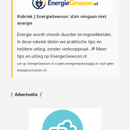
Rubriek | EnergieGewoon: slim omgaan met
energie
Energie wordt steeds duurder en ingewikkelder.
In deze rubriek delen we praktische tips en
heldere uitleg, zonder verkooppraat.
🔎 Meer
tips en uitleg op EnergieGewoon.nl
Let op: EnergieGewoon.nl is geen energiemaatschappij en sluit geen
energiecontracten af.
Advertentie