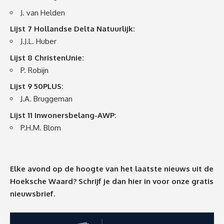
J. van Helden
Lijst 7 Hollandse Delta Natuurlijk:
J.J.L. Huber
Lijst 8 ChristenUnie:
P. Robijn
Lijst 9 50PLUS:
J.A. Bruggeman
Lijst 11 Inwonersbelang-AWP:
P.H.M. Blom
Elke avond op de hoogte van het laatste nieuws uit de
Hoeksche Waard? Schrijf je dan
hier
in voor onze gratis
nieuwsbrief.