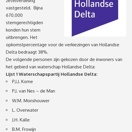
zetelverdeling
vastgesteld. Bijna
670.000
stemgerechtigden
konden hun stem
uitbrengen. Het
opkomstpercentage voor de verkiezingen van Hollandse
Delta bedraagt 38%.
De volgende personen zijn gekozen door de inwoners van
het gebied van waterschap Hollandse Delta:
Lijst 1 Waterschapspartij Hollandse Delta:
P.J.J. Kome
P.J. van Nes – de Man
W.M. Monshouwer
L. Overwater
J.H. Kalle
B.M. Frowijn