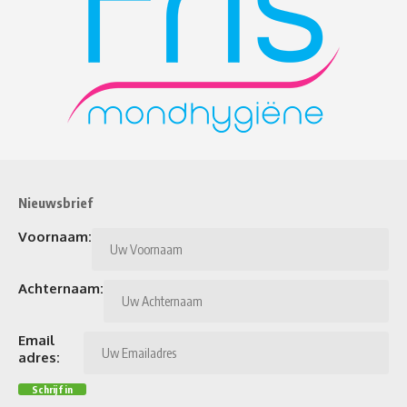
Nieuwsbrief
Voornaam:
Achternaam:
Email
adres: