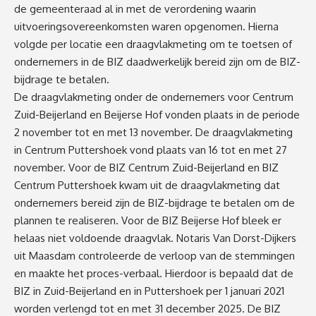
de gemeenteraad al in met de verordening waarin
uitvoeringsovereenkomsten waren opgenomen. Hierna
volgde per locatie een draagvlakmeting om te toetsen of
ondernemers in de BIZ daadwerkelijk bereid zijn om de BIZ-
bijdrage te betalen.
De draagvlakmeting onder de ondernemers voor Centrum
Zuid-Beijerland en Beijerse Hof vonden plaats in de periode
2 november tot en met 13 november. De draagvlakmeting
in Centrum Puttershoek vond plaats van 16 tot en met 27
november. Voor de BIZ Centrum Zuid-Beijerland en BIZ
Centrum Puttershoek kwam uit de draagvlakmeting dat
ondernemers bereid zijn de BIZ-bijdrage te betalen om de
plannen te realiseren. Voor de BIZ Beijerse Hof bleek er
helaas niet voldoende draagvlak. Notaris Van Dorst-Dijkers
uit Maasdam controleerde de verloop van de stemmingen
en maakte het proces-verbaal. Hierdoor is bepaald dat de
BIZ in Zuid-Beijerland en in Puttershoek per 1 januari 2021
worden verlengd tot en met 31 december 2025. De BIZ