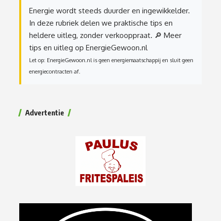
Energie wordt steeds duurder en ingewikkelder.
In deze rubriek delen we praktische tips en
heldere uitleg, zonder verkooppraat.
🔎 Meer
tips en uitleg op EnergieGewoon.nl
Let op: EnergieGewoon.nl is geen energiemaatschappij en sluit geen
energiecontracten af.
Advertentie