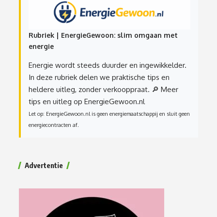
Rubriek | EnergieGewoon: slim omgaan met
energie
Energie wordt steeds duurder en ingewikkelder.
In deze rubriek delen we praktische tips en
heldere uitleg, zonder verkooppraat.
🔎 Meer
tips en uitleg op EnergieGewoon.nl
Let op: EnergieGewoon.nl is geen energiemaatschappij en sluit geen
energiecontracten af.
Advertentie