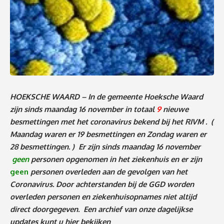
HOEKSCHE WAARD – In de gemeente Hoeksche Waard
zijn sinds
maandag 16 november
in totaal
9
nieuwe
besmettingen met het coronavirus bekend bij het RIVM .
(
Maandag waren er 19 besmettingen en Zondag waren er
28 besmettingen. )
Er zijn sinds maandag 16 november
geen
personen
opgenomen in het ziekenhuis en er zijn
geen
personen overleden aan de gevolgen van het
Coronavirus. Door achterstanden bij de GGD worden
overleden personen en ziekenhuisopnames niet altijd
direct doorgegeven. Een archief van onze dagelijkse
updates kunt u
hier
bekijken