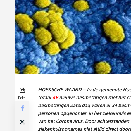
HOEKSCHE WAARD – In de gemeente Hoeks
totaal
49
nieuwe besmettingen met het co
Delen
besmettingen Zaterdag waren er 34 besme
personen
opgenomen in het ziekenhuis en
van het Coronavirus. Door achterstanden
ziekenhuisopnames niet altijd direct doo