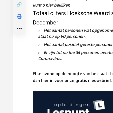
kunt u
hier
bekijken
Totaal cijfers Hoeksche Waard s
December
Het aantal personen wat opgenomen 
staat nu op 90
personen.
Het aantal positief geteste persone
Er zijn tot nu toe 35 personen over
Coronavirus
.
Elke avond op de hoogte van het laatste
dan
hier
in voor onze gratis nieuwsbrief.