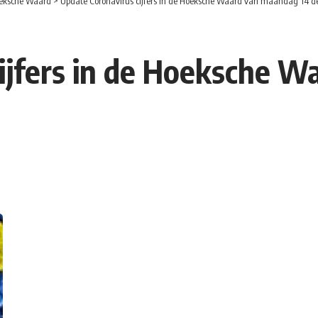
eksche Waard
>
Update Coronavirus cijfers in de Hoeksche Waard van maandag 14 
ijfers in de Hoeksche 