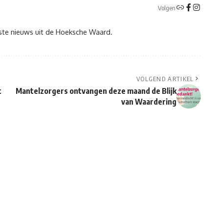
Volgen
tste nieuws uit de Hoeksche Waard.
VOLGEND ARTIKEL
t
Mantelzorgers ontvangen deze maand de Blijk
van Waardering