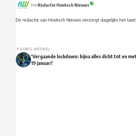
Redactie Hoeksch Nieuws
Door
De redactie van Hoeksch Nieuws verzorgt dagelijks het laa
VORIG ARTIKEL
‘Vergaande lockdown: bijna alles dicht tot en me
19 januari’