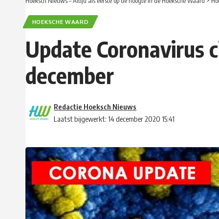
Hoeksch Nieuws – Altijd als eerste op de hoogte in de Hoeksche Waard
>
Ho
HOEKSCHE WAARD
Update Coronavirus c
december
Redactie Hoeksch Nieuws
Laatst bijgewerkt: 14 december 2020 15:41