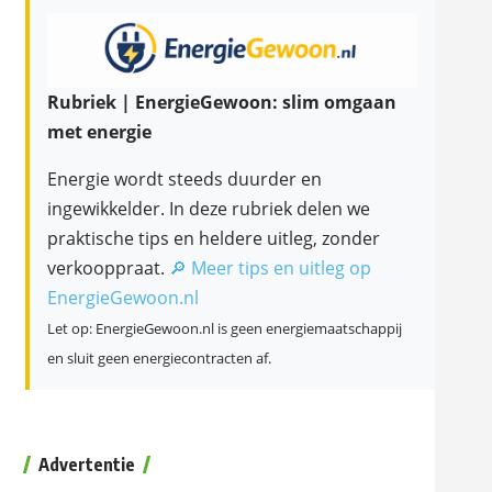
Rubriek | EnergieGewoon: slim omgaan
met energie
Energie wordt steeds duurder en
ingewikkelder. In deze rubriek delen we
praktische tips en heldere uitleg, zonder
verkooppraat.
🔎 Meer tips en uitleg op
EnergieGewoon.nl
Let op: EnergieGewoon.nl is geen energiemaatschappij
en sluit geen energiecontracten af.
Advertentie