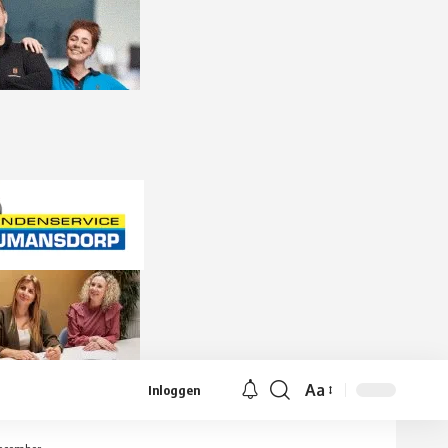
Aa
Inloggen
Lettergrootte
aanpassen