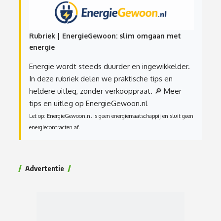
Rubriek | EnergieGewoon: slim omgaan met
energie
Energie wordt steeds duurder en ingewikkelder.
In deze rubriek delen we praktische tips en
heldere uitleg, zonder verkooppraat.
🔎 Meer
tips en uitleg op EnergieGewoon.nl
Let op: EnergieGewoon.nl is geen energiemaatschappij en sluit geen
energiecontracten af.
Advertentie