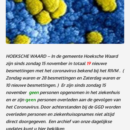
HOEKSCHE WAARD – In de gemeente Hoeksche Waard
zijn sinds
zondag 15 november
in totaal
19
nieuwe
besmettingen met het coronavirus bekend bij het RIVM .
(
Zondag waren er 28 besmettingen en Zaterdag waren er
10 nieuwe besmettingen. )
Er zijn sinds zondag 15
november
geen
personen
opgenomen in het ziekenhuis
en er zijn
geen
personen overleden aan de gevolgen van
het Coronavirus. Door achterstanden bij de GGD worden
overleden personen en ziekenhuisopnames niet altijd
direct doorgegeven. Een archief van onze dagelijkse
updates kunt u
hier
bekijken