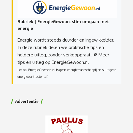
Rubriek | EnergieGewoon: slim omgaan met
energie
Energie wordt steeds duurder en ingewikkelder.
In deze rubriek delen we praktische tips en
heldere uitleg, zonder verkooppraat.
🔎 Meer
tips en uitleg op EnergieGewoon.nl
Let op: EnergieGewoon.nl is geen energiemaatschappij en sluit geen
energiecontracten af.
Advertentie