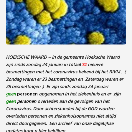
HOEKSCHE WAARD – In de gemeente Hoeksche Waard
zijn sinds zondag 24 januari in totaal
32
nieuwe
besmettingen met het coronavirus bekend bij het RIVM .
(
Zondag waren er 23 besmettingen en Zaterdag waren er
28 besmettingen .)
Er zijn sinds zondag 24 januari
geen
personen
opgenomen in het ziekenhuis en er zijn
geen
personen
overleden aan de gevolgen van het
Coronavirus. Door achterstanden bij de GGD worden
overleden personen en ziekenhuisopnames niet altijd
direct doorgegeven. Een archief van onze dagelijkse
updates kunt u
hier
bekijken