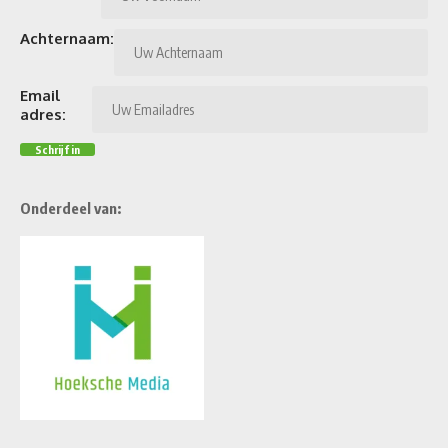
Achternaam:
Email
adres:
Onderdeel van: