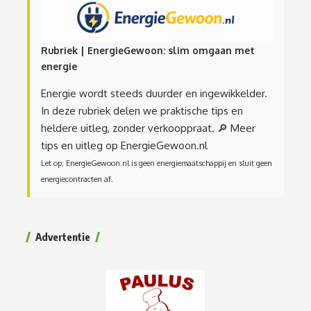
Rubriek | EnergieGewoon: slim omgaan met
energie
Energie wordt steeds duurder en ingewikkelder.
In deze rubriek delen we praktische tips en
heldere uitleg, zonder verkooppraat.
🔎 Meer
tips en uitleg op EnergieGewoon.nl
Let op: EnergieGewoon.nl is geen energiemaatschappij en sluit geen
energiecontracten af.
Advertentie