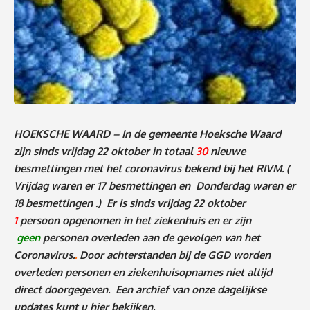
HOEKSCHE WAARD – In de gemeente Hoeksche Waard
zijn sinds vrijdag 22 oktober in totaal
30
nieuwe
besmettingen met het coronavirus bekend bij het RIVM.
(
Vrijdag waren er 17 besmettingen en Donderdag waren er
18 besmettingen
.)
Er is sinds vrijdag 22 oktober
1
persoon
o
pgenomen in het ziekenhuis en er zijn
geen
personen
overleden aan de gevolgen van het
Coronavirus.
.
Door achterstanden bij de GGD worden
overleden personen en ziekenhuisopnames niet altijd
direct doorgegeven. Een archief van onze dagelijkse
updates kunt u
hier
bekijken.