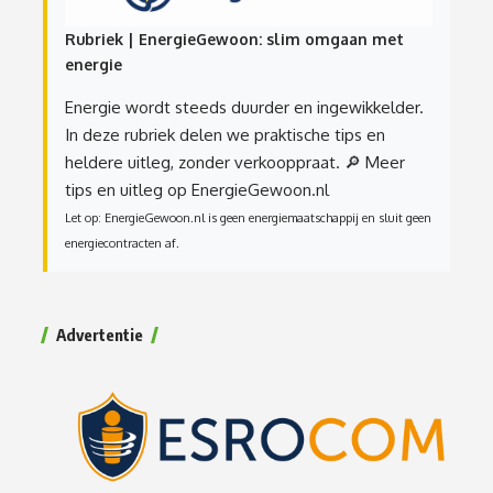
Rubriek | EnergieGewoon: slim omgaan met
energie
Energie wordt steeds duurder en ingewikkelder.
In deze rubriek delen we praktische tips en
heldere uitleg, zonder verkooppraat.
🔎 Meer
tips en uitleg op EnergieGewoon.nl
Let op: EnergieGewoon.nl is geen energiemaatschappij en sluit geen
energiecontracten af.
Advertentie