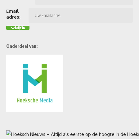
Email
adres:
Onderdeel van: