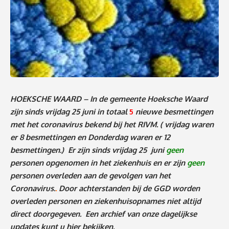
HOEKSCHE WAARD – In de gemeente Hoeksche Waard
zijn sinds vrijdag 25 juni in totaal
5
nieuwe besmettingen
met het coronavirus bekend bij het RIVM.
( vrijdag waren
er 8 besmettingen en Donderdag waren er 12
besmettingen
.)
Er zijn sinds vrijdag 25 juni
geen
personen
o
pgenomen in het ziekenhuis en er zijn
geen
personen
overleden aan de gevolgen van het
Coronavirus.
.
Door achterstanden bij de GGD worden
overleden personen en ziekenhuisopnames niet altijd
direct doorgegeven. Een archief van onze dagelijkse
updates kunt u
hier
bekijken.