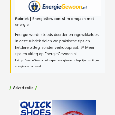
Rubriek | EnergieGewoon: slim omgaan met
energie
Energie wordt steeds duurder en ingewikkelder.
In deze rubriek delen we praktische tips en
heldere uitleg, zonder verkooppraat.
🔎 Meer
tips en uitleg op EnergieGewoon.nl
Let op: EnergieGewoon.nl is geen energiemaatschappij en sluit geen
energiecontracten af.
Advertentie