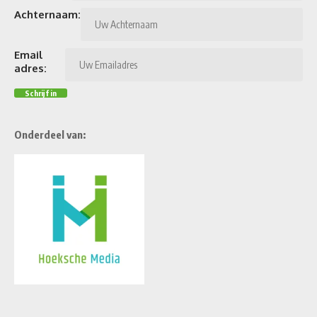
Achternaam:
Email
adres:
Onderdeel van: