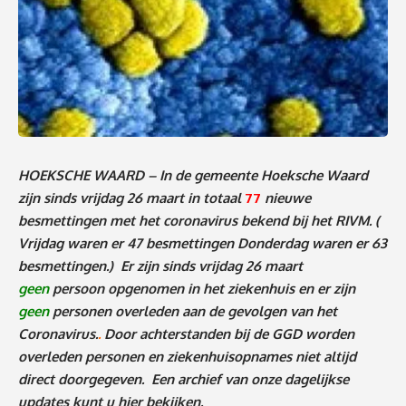
HOEKSCHE WAARD – In de gemeente Hoeksche Waard
zijn sinds vrijdag 26 maart in totaal
77
nieuwe
besmettingen met het coronavirus bekend bij het RIVM.
(
Vrijdag waren er 47 besmettingen Donderdag waren er 63
besmettingen
.)
Er zijn sinds vrijdag 26 maart
geen
persoon
o
pgenomen in het ziekenhuis en er zijn
geen
personen
overleden aan de gevolgen van het
Coronavirus.
.
Door achterstanden bij de GGD worden
overleden personen en ziekenhuisopnames niet altijd
direct doorgegeven. Een archief van onze dagelijkse
updates kunt u
hier
bekijken.