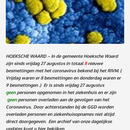
HOEKSCHE WAARD – In de gemeente Hoeksche Waard
zijn sinds vrijdag 27 augustus in totaal
8
nieuwe
besmettingen met het coronavirus bekend bij het RIVM.
(
Vrijdag waren er 8 besmettingen en donderdag waren er
9 besmettingen
.)
Er is sinds vrijdag 27 augustus
geen
personen
o
pgenomen in het ziekenhuis en er zijn
geen
personen
overleden aan de gevolgen van het
Coronavirus.
.
Door achterstanden bij de GGD worden
overleden personen en ziekenhuisopnames niet altijd
direct doorgegeven. Een archief van onze dagelijkse
updates kunt u
hier
bekijken.