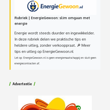
Rubriek | EnergieGewoon: slim omgaan met
energie
Energie wordt steeds duurder en ingewikkelder.
In deze rubriek delen we praktische tips en
heldere uitleg, zonder verkooppraat.
🔎 Meer
tips en uitleg op EnergieGewoon.nl
Let op: EnergieGewoon.nl is geen energiemaatschappij en sluit geen
energiecontracten af.
Advertentie