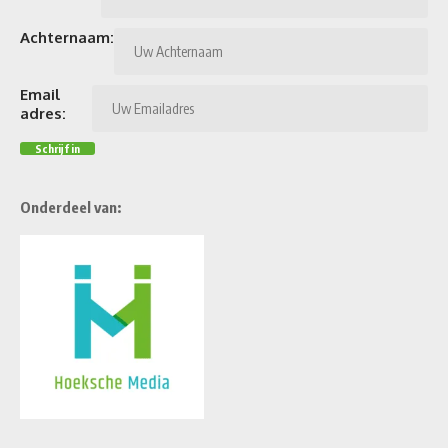
Achternaam:
Email
adres:
Onderdeel van: