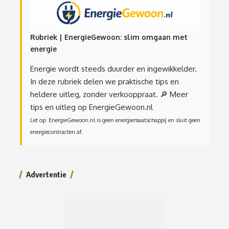
Rubriek | EnergieGewoon: slim omgaan met
energie
Energie wordt steeds duurder en ingewikkelder.
In deze rubriek delen we praktische tips en
heldere uitleg, zonder verkooppraat.
🔎 Meer
tips en uitleg op EnergieGewoon.nl
Let op: EnergieGewoon.nl is geen energiemaatschappij en sluit geen
energiecontracten af.
Advertentie