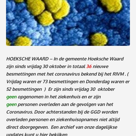
HOEKSCHE WAARD – In de gemeente Hoeksche Waard
zijn sinds
vrijdag 30 oktober
in totaal
36
nieuwe
besmettingen met het coronavirus bekend bij het RIVM .
(
Vrijdag waren er 73 besmettingen en Donderdag waren er
52 besmettingen )
Er zijn sinds
vrijdag 30
oktober
geen
opgenomen in het ziekenhuis en er zijn
geen
personen overleden aan de gevolgen van het
Coronavirus. Door achterstanden bij de GGD worden
overleden personen en ziekenhuisopnames niet altijd
direct doorgegeven. Een archief van onze dagelijkse
updates kunt u
hier
bekijken