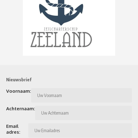
Nieuwsbrief
Voornaam:
Achternaam:
Email
adres: