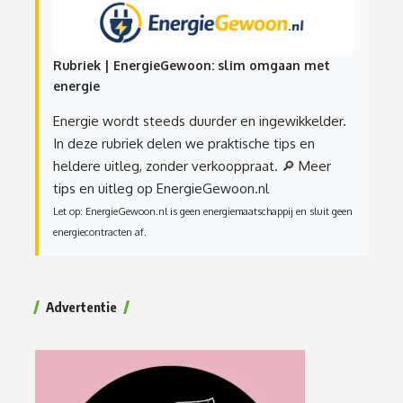
Rubriek | EnergieGewoon: slim omgaan met
energie
Energie wordt steeds duurder en ingewikkelder.
In deze rubriek delen we praktische tips en
heldere uitleg, zonder verkooppraat.
🔎 Meer
tips en uitleg op EnergieGewoon.nl
Let op: EnergieGewoon.nl is geen energiemaatschappij en sluit geen
energiecontracten af.
Advertentie