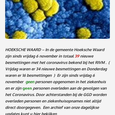
HOEKSCHE WAARD – In de gemeente Hoeksche Waard
zijn sinds
vrijdag 6 november
in totaal
39
nieuwe
besmettingen met het coronavirus bekend bij het RIVM .
(
Vrijdag waren er 34 nieuwe besmettingen en Donderdag
waren er 16 besmettingen )
Er zijn sinds vrijdag 6
november
geen
personen
opgenomen in het ziekenhuis
en er zijn
geen
personen overleden aan de gevolgen van
het Coronavirus. Door achterstanden bij de GGD worden
overleden personen en ziekenhuisopnames niet altijd
direct doorgegeven. Een archief van onze dagelijkse
updates kunt u
hier
bekijken