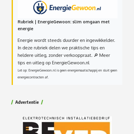
Rubriek | EnergieGewoon: slim omgaan met
energie
Energie wordt steeds duurder en ingewikkelder.
In deze rubriek delen we praktische tips en
heldere uitleg, zonder verkooppraat.
🔎 Meer
tips en uitleg op EnergieGewoon.nl
Let op: EnergieGewoon.nl is geen energiemaatschappij en sluit geen
energiecontracten af.
Advertentie