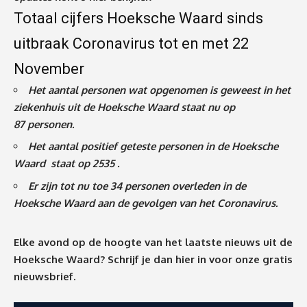
Totaal cijfers Hoeksche Waard sinds
uitbraak Coronavirus tot en met 22
November
Het aantal personen wat opgenomen is geweest in het
ziekenhuis uit de Hoeksche Waard staat nu op
87
personen.
Het aantal positief geteste personen in de Hoeksche
Waard staat op 2535 .
Er zijn tot nu toe 34 personen overleden in de
Hoeksche Waard aan de gevolgen van het Coronavirus
.
Elke avond op de hoogte van het laatste nieuws uit de
Hoeksche Waard? Schrijf je dan
hier
in voor onze gratis
nieuwsbrief.