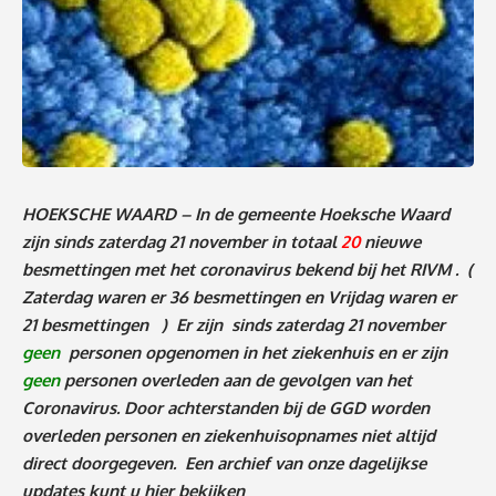
HOEKSCHE WAARD – In de gemeente Hoeksche Waard
zijn sinds zaterdag 21
november
in totaal
20
nieuwe
besmettingen met het coronavirus bekend bij het RIVM .
(
Zaterdag waren er 36 besmettingen en Vrijdag waren er
21 besmettingen )
Er zijn sinds zaterdag 21 november
geen
personen
opgenomen in het ziekenhuis en er zijn
geen
personen
overleden aan de gevolgen van het
Coronavirus. Door achterstanden bij de GGD worden
overleden personen en ziekenhuisopnames niet altijd
direct doorgegeven. Een archief van onze dagelijkse
updates kunt u
hier
bekijken