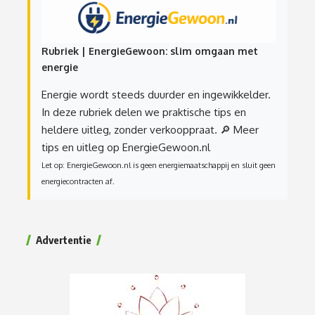
Rubriek | EnergieGewoon: slim omgaan met
energie
Energie wordt steeds duurder en ingewikkelder.
In deze rubriek delen we praktische tips en
heldere uitleg, zonder verkooppraat.
🔎 Meer
tips en uitleg op EnergieGewoon.nl
Let op: EnergieGewoon.nl is geen energiemaatschappij en sluit geen
energiecontracten af.
Advertentie