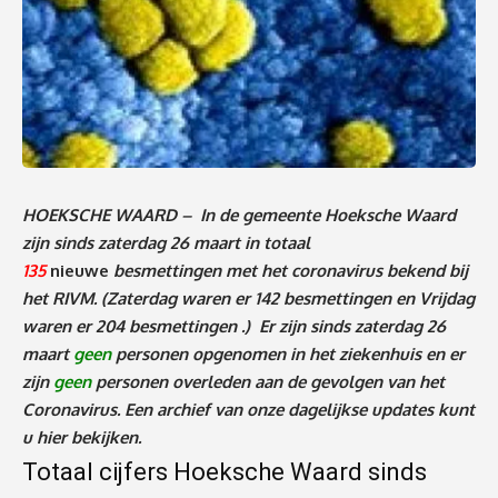
HOEKSCHE WAARD – In de gemeente Hoeksche Waard
zijn sinds zaterdag 26 maart in totaal
135
nieuwe
besmettingen met het coronavirus bekend bij
het RIVM.
(Zaterdag waren er 142 besmettingen en Vrijdag
waren er 204 besmettingen .
)
Er zijn sinds zaterdag 26
maart
geen
personen
opgenomen in het ziekenhuis en er
zijn
geen
personen overleden aan de gevolgen van het
Coronavirus
. Een archief van onze dagelijkse updates kunt
u
hier
bekijken.
Totaal cijfers Hoeksche Waard sinds