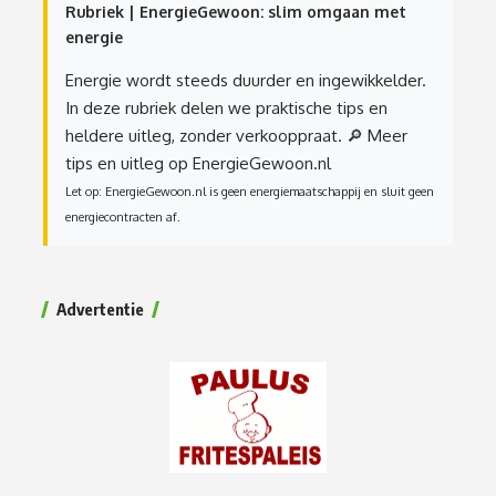
Rubriek | EnergieGewoon: slim omgaan met
energie
Energie wordt steeds duurder en ingewikkelder.
In deze rubriek delen we praktische tips en
heldere uitleg, zonder verkooppraat.
🔎 Meer
tips en uitleg op EnergieGewoon.nl
Let op: EnergieGewoon.nl is geen energiemaatschappij en sluit geen
energiecontracten af.
Advertentie