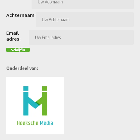
Achternaam:
Email
adres:
Onderdeel van: