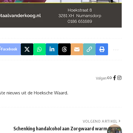
Facebook
Volgen
tste nieuws uit de Hoeksche Waard.
VOLGEND ARTIKEL
Schenking handalcohol aan Zorgwaard warm