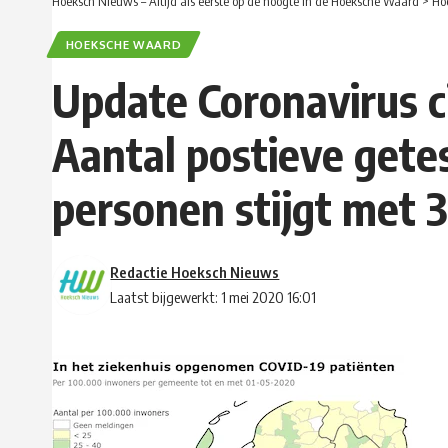
Hoeksch Nieuws – Altijd als eerste op de hoogte in de Hoeksche Waard
>
Ho
HOEKSCHE WAARD
Update Coronavirus ci
Aantal postieve gete
personen stijgt met 3
Redactie Hoeksch Nieuws
Laatst bijgewerkt: 1 mei 2020 16:01