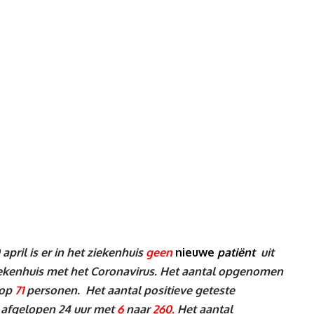
il is er in het ziekenhuis
geen
nieuwe
patiënt
uit
kenhuis met het Coronavirus.
Het aantal opgenomen
 op
71
personen. Het aantal positieve geteste
 afgelopen 24 uur met
6
naar
260.
Het aantal