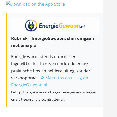
Rubriek | EnergieGewoon: slim omgaan
met energie
Energie wordt steeds duurder en
ingewikkelder. In deze rubriek delen we
praktische tips en heldere uitleg, zonder
verkooppraat.
🔎 Meer tips en uitleg op
EnergieGewoon.nl
Let op: EnergieGewoon.nl is geen energiemaatschappij
en sluit geen energiecontracten af.