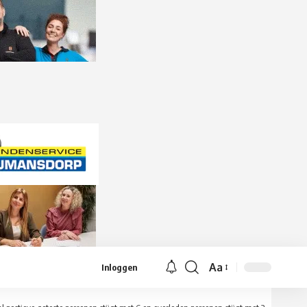
Aa
Inloggen
Lettergrootte
aanpassen