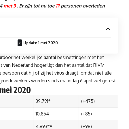
24
met 3
. Er zijn tot nu toe
19
personen overleden
Update 1 mei 2020
ardoor het werkelijke aantal besmettingen met het
t van Nederland hoger ligt dan het aantal dat RIVM
ersoon dat hij of zij het virus draagt, omdat niet alle
rgmedewerkers worden sinds maandag 6 april wel getest.
1 mei 2020
39.791*
(+475)
10.854
(+85)
4.893**
(+98)