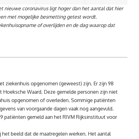
 nieuwe coronavirus ligt hoger dan het aantal dat hier
en met mogelijke besmetting getest wordt.
ziekenhuisopname of overlijden en de dag waarop dat
het ziekenhuis opgenomen (geweest) zijn. Er zijn 98
it Hoeksche Waard. Deze gemelde personen zijn niet
ekenhuis opgenomen of overleden. Sommige patiënten
gevens van voorgaande dagen vaak nog aangevuld.
-19 patiënten gemeld aan het
RIVM
Rijksinstituut voor
j het beeld dat de maatregelen werken. Het aantal