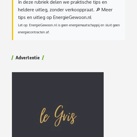
In deze rubriek delen we praktische tips en
heldere uitleg, zonder verkooppraat.
🔎 Meer
tips en uitleg op EnergieGewoon.nl
Let op: EnergieGewoon.nl is geen energiemaatschappij en sluit geen
energiecontracten af.
Advertentie