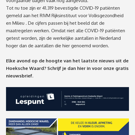
voorgaande dagen vaak nog aangevuld.
Tot nu toe zijn er 41.319 bevestigde COVID-19 patiënten
gemeld aan het
RIVM
Rijksinstituut voor Volksgezondheid
en Milieu
. De cijfers passen bij het beeld dat de
maatregelen werken. Omdat niet alle COVID-19 patiënten
getest worden, zijn de werkelijke aantallen in Nederland
hoger dan de aantallen die hier genoemd worden.
Elke avond op de hoogte van het laatste nieuws uit de
Hoeksche Waard? Schrijf je dan
hier
in voor onze gratis
nieuwsbrief.