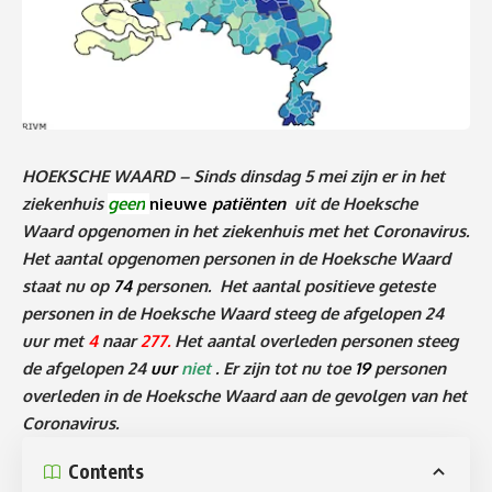
HOEKSCHE WAARD – Sinds dinsdag 5 mei zijn er in het
ziekenhuis
geen
nieuwe
patiënten
uit de Hoeksche
Waard opgenomen in het ziekenhuis met het Coronavirus.
Het aantal opgenomen personen in de Hoeksche Waard
staat nu op
74
personen. Het aantal positieve geteste
personen in de Hoeksche Waard steeg de afgelopen 24
uur met
4
naar
277.
Het aantal overleden personen steeg
de afgelopen 24
uur
niet
. Er zijn tot nu toe
19
personen
overleden in de Hoeksche Waard aan de gevolgen van het
Coronavirus.
Contents