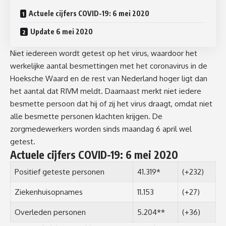
Actuele cijfers COVID-19: 6 mei 2020
Update 6 mei 2020
Niet iedereen wordt getest op het virus, waardoor het
werkelijke aantal besmettingen met het coronavirus in de
Hoeksche Waard en de rest van Nederland hoger ligt dan
het aantal dat RIVM meldt. Daarnaast merkt niet iedere
besmette persoon dat hij of zij het virus draagt, omdat niet
alle besmette personen klachten krijgen. De
zorgmedewerkers worden sinds maandag 6 april wel
getest.
Actuele cijfers COVID-19: 6 mei 2020
Positief geteste personen
41.319*
(+232)
Ziekenhuisopnames
11.153
(+27)
Overleden personen
5.204**
(+36)