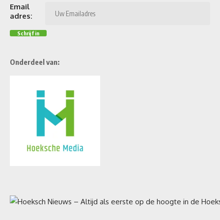
Email
adres:
Onderdeel van: