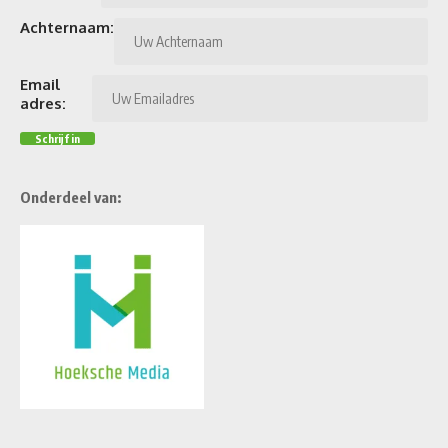
Achternaam:
Email
adres:
Onderdeel van: