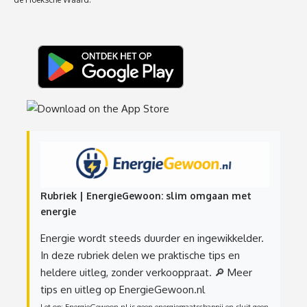
Rubriek | EnergieGewoon: slim omgaan met
energie
Energie wordt steeds duurder en ingewikkelder.
In deze rubriek delen we praktische tips en
heldere uitleg, zonder verkooppraat.
🔎 Meer
tips en uitleg op EnergieGewoon.nl
Let op: EnergieGewoon.nl is geen energiemaatschappij en sluit geen