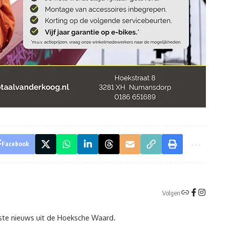
Facebook
Volgen
tste nieuws uit de Hoeksche Waard.