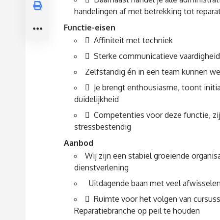
handelingen af met betrekking tot reparat
Functie-eisen
 Affiniteit met techniek
 Sterke communicatieve vaardigheid
Zelfstandig én in een team kunnen w
 Je brengt enthousiasme, toont initia
duidelijkheid
 Competenties voor deze functie, zij
stressbestendig
Aanbod
Wij zijn een stabiel groeiende organis
dienstverlening
Uitdagende baan met veel afwissel
 Ruimte voor het volgen van cursuss
Reparatiebranche op peil te houden