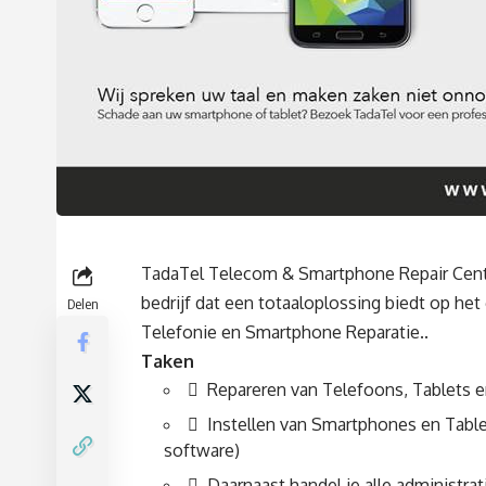
TadaTel Telecom & Smartphone Repair Cent
bedrijf dat een totaaloplossing biedt op het
Delen
Telefonie en Smartphone Reparatie..
Taken
 Repareren van Telefoons, Tablets 
 Instellen van Smartphones en Table
software)
 Daarnaast handel je alle administrat