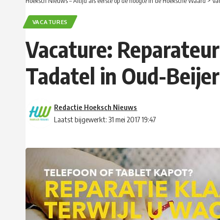
Hoeksch Nieuws – Altijd als eerste op de hoogte in de Hoeksche Waard
>
Va
VACATURES
Vacature: Reparateur:
Tadatel in Oud-Beije
Redactie Hoeksch Nieuws
Laatst bijgewerkt: 31 mei 2017 19:47