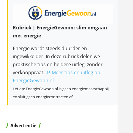
Rubriek | EnergieGewoon: slim omgaan
met energie
Energie wordt steeds duurder en
ingewikkelder. In deze rubriek delen we
praktische tips en heldere uitleg, zonder
verkooppraat.
🔎 Meer tips en uitleg op
EnergieGewoon.nl
Let op: EnergieGewoon.nl is geen energiemaatschappij
en sluit geen energiecontracten af.
Advertentie