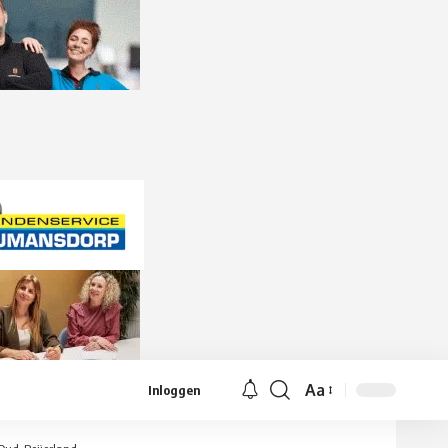
Aa
Inloggen
Lettergrootte
aanpassen