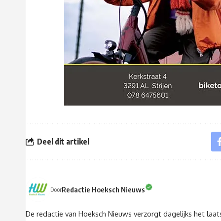
Deel dit artikel
Redactie Hoeksch Nieuws
Door
De redactie van Hoeksch Nieuws verzorgt dagelijks het laa