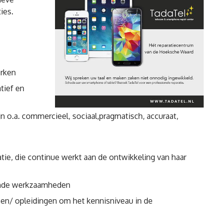
ies.
erken
tief en
n o.a. commercieel, sociaal,pragmatisch, accuraat,
atie, die continue werkt aan de ontwikkeling van haar
ende werkzaamheden
en/ opleidingen om het kennisniveau in de