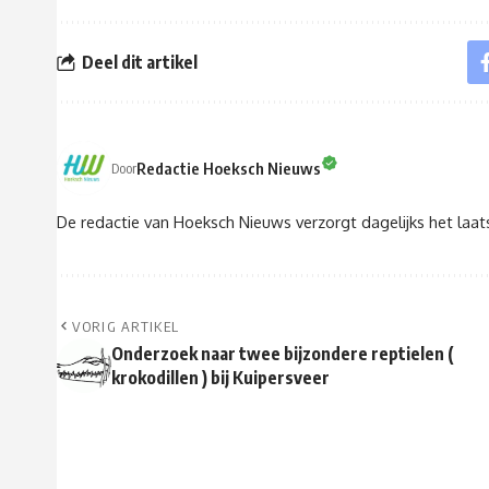
Deel dit artikel
Redactie Hoeksch Nieuws
Door
De redactie van Hoeksch Nieuws verzorgt dagelijks het laa
VORIG ARTIKEL
Onderzoek naar twee bijzondere reptielen (
krokodillen ) bij Kuipersveer