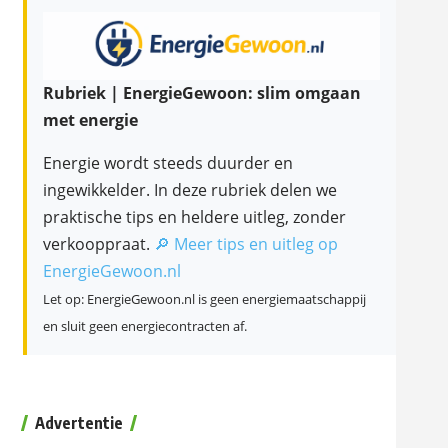
Rubriek | EnergieGewoon: slim omgaan
met energie
Energie wordt steeds duurder en
ingewikkelder. In deze rubriek delen we
praktische tips en heldere uitleg, zonder
verkooppraat.
🔎 Meer tips en uitleg op
EnergieGewoon.nl
Let op: EnergieGewoon.nl is geen energiemaatschappij
en sluit geen energiecontracten af.
Advertentie