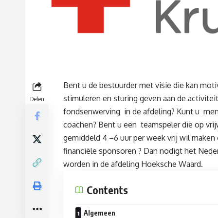
Bent u de bestuurder met visie die kan moti
stimuleren en sturing geven aan de activitei
Delen
fondsenwerving in de afdeling? Kunt u me
coachen? Bent u een teamspeler die op vrijw
gemiddeld 4 –6 uur per week vrij wil maken
financiële sponsoren ? Dan nodigt het Neder
worden in de afdeling Hoeksche Waard.
Contents
Algemeen