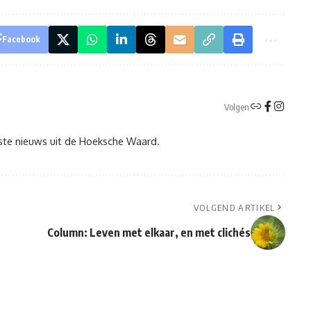
Facebook
Volgen
tste nieuws uit de Hoeksche Waard.
VOLGEND ARTIKEL
Column: Leven met elkaar, en met clichés