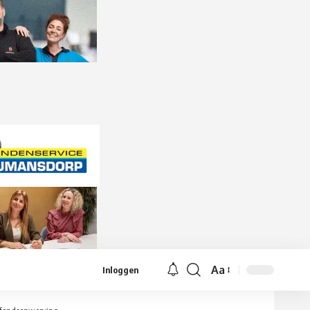
Aa
Inloggen
Lettergrootte
aanpassen