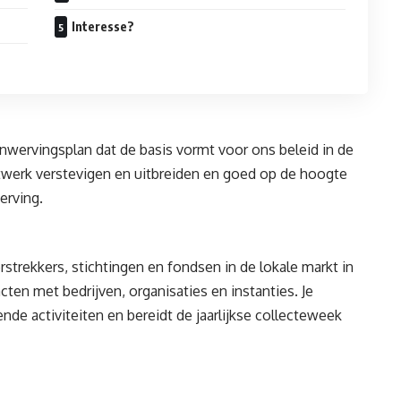
Interesse?
wervingsplan dat de basis vormt voor ons beleid in de
twerk verstevigen en uitbreiden en goed op de hoogte
erving.
rstrekkers, stichtingen en fondsen in de lokale markt in
ten met bedrijven, organisaties en instanties. Je
de activiteiten en bereidt de jaarlijkse collecteweek