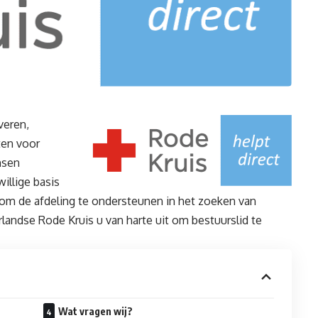
veren,
ten voor
nsen
illige basis
 om de afdeling te ondersteunen in het zoeken van
landse Rode Kruis u van harte uit om bestuurslid te
Wat vragen wij?