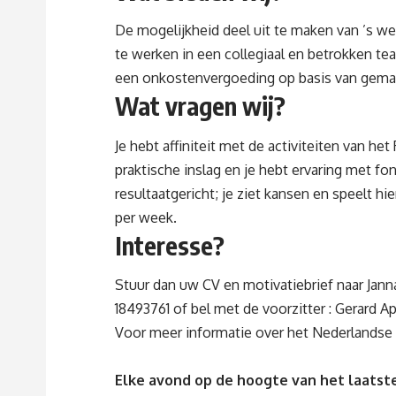
De mogelijkheid deel uit te maken van ’s w
te werken in een collegiaal en betrokken t
een onkostenvergoeding op basis van gema
Wat vragen wij?
Je hebt affiniteit met de activiteiten van h
praktische inslag en je hebt ervaring met f
resultaatgericht; je ziet kansen en speelt hi
per week.
Interesse?
Stuur dan uw CV en motivatiebrief naar Janna
18493761 of bel met de voorzitter : Gerard
Voor meer informatie over het Nederlandse
Elke avond op de hoogte van het laatste