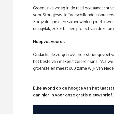
GroenLinks vroeg in de raad ook aandacht v
voor
Stougjeswijk
:
“
Verschillende inspreke
Zorgvuldigheid en samenwerking met inwo
draagvlak
, zeker bij een project van deze om
Hoopvol
vooruit
Ondanks de zorgen overheerst het gevoel van
het beste van maken,”
zei
Heimans. “Als we
groenste en meest duurzame wijk van Nederl
Elke avond op de hoogte van het laatste
dan
hier
in voor onze gratis nieuwsbrief.