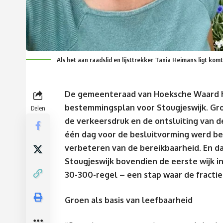
Als het aan raadslid en lijsttrekker Tania Heimans ligt komt
De gemeenteraad van Hoeksche Waard h
bestemmingsplan voor
Stougjeswijk
. Gr
Delen
de verkeersdruk en de ontsluiting van de
één dag voor de besluitvorming werd be
verbeteren van de bereikbaarheid. En da
Stougjeswijk
bovendien de eerste wijk i
30-300-regel
– een stap waar de fractie 
Groen
als
basis van
leefbaarheid