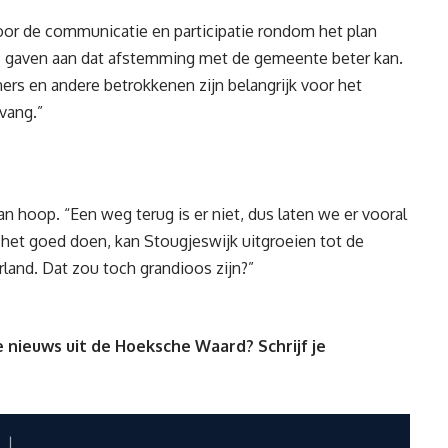
oor de communicatie en participatie rondom het plan
rs gaven aan dat afstemming met de gemeente beter kan.
ners
en andere betrokkenen
zijn belangrijk
voor het
vang.”
 hoop. “Een weg terug is er niet, dus laten we er
vooral
 het goed doen, kan
Stougjeswijk
uitgroeien tot de
and. Dat zou toch grandioos zijn?
”
 nieuws uit de Hoeksche Waard? Schrijf je