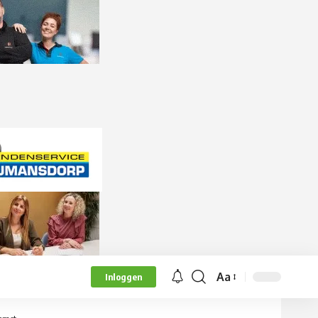
Aa
Inloggen
Lettergrootte
aanpassen