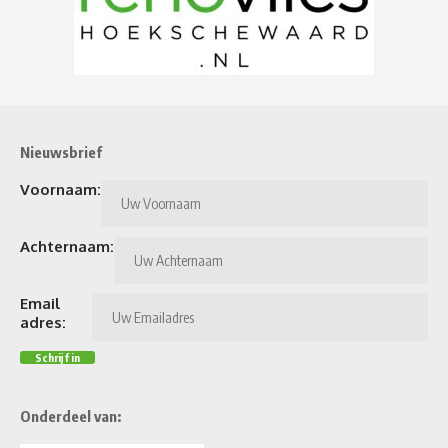
Nieuwsbrief
Voornaam:
Achternaam:
Email
adres:
Onderdeel van: