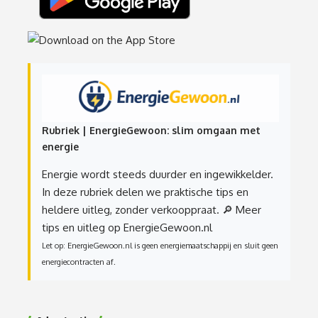
Rubriek | EnergieGewoon: slim omgaan met
energie
Energie wordt steeds duurder en ingewikkelder.
In deze rubriek delen we praktische tips en
heldere uitleg, zonder verkooppraat.
🔎 Meer
tips en uitleg op EnergieGewoon.nl
Let op: EnergieGewoon.nl is geen energiemaatschappij en sluit geen
energiecontracten af.