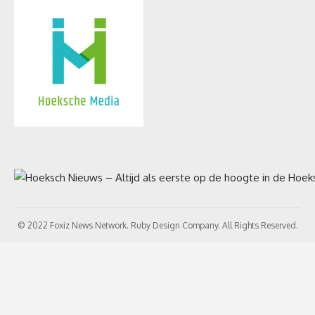
© 2022 Foxiz News Network. Ruby Design Company. All Rights Reserved.