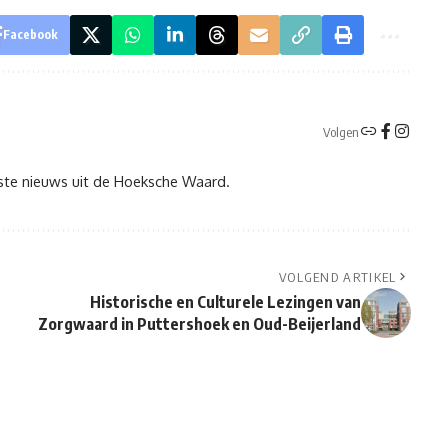
Facebook
Volgen
tste nieuws uit de Hoeksche Waard.
VOLGEND ARTIKEL
Historische en Culturele Lezingen van
Zorgwaard in Puttershoek en Oud-Beijerland