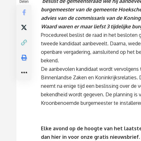
beslist de gemeenteraad wie hij aanbeveel
Delen
burgemeester van de gemeente Hoeksche 
advies van de commissaris van de Koning
Waard waren er maar liefst 3 tijdelijke bur
Procedureel beslist de raad in het besloten g
tweede kandidaat aanbeveelt. Daarna, wede
openbare vergadering, aansluitend op het b
bekend.
De aanbevolen kandidaat wordt vervolgens 
Binnenlandse Zaken en Koninkrijksrelaties
neemt na enige tijd een beslissing over de
bekendheid wordt gegeven. De planning is 
Kroonbenoemde burgemeester te installere
Elke avond op de hoogte van het laatste
dan
hier
in voor onze gratis nieuwsbrief.