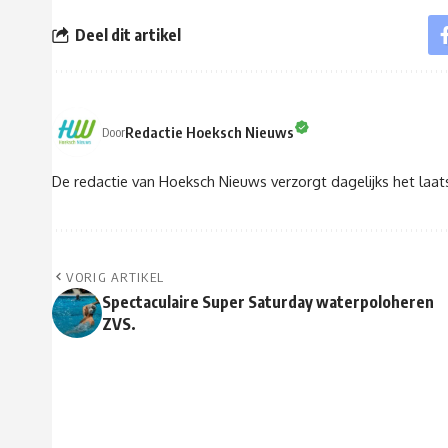
Deel dit artikel
Redactie Hoeksch Nieuws
Door
De redactie van Hoeksch Nieuws verzorgt dagelijks het laa
VORIG ARTIKEL
Spectaculaire Super Saturday waterpoloheren
ZVS.