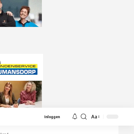
Aa
Inloggen
Lettergrootte
aanpassen