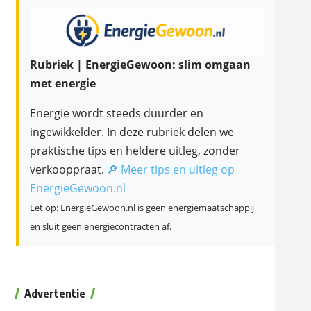
Rubriek | EnergieGewoon: slim omgaan
met energie
Energie wordt steeds duurder en
ingewikkelder. In deze rubriek delen we
praktische tips en heldere uitleg, zonder
verkooppraat.
🔎 Meer tips en uitleg op
EnergieGewoon.nl
Let op: EnergieGewoon.nl is geen energiemaatschappij
en sluit geen energiecontracten af.
Advertentie