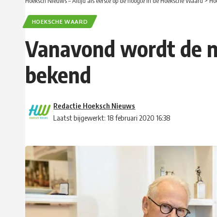
Hoeksch Nieuws – Altijd als eerste op de hoogte in de Hoeksche Waard
>
Ho
HOEKSCHE WAARD
Vanavond wordt de 
bekend
Redactie Hoeksch Nieuws
Laatst bijgewerkt: 18 februari 2020 16:38