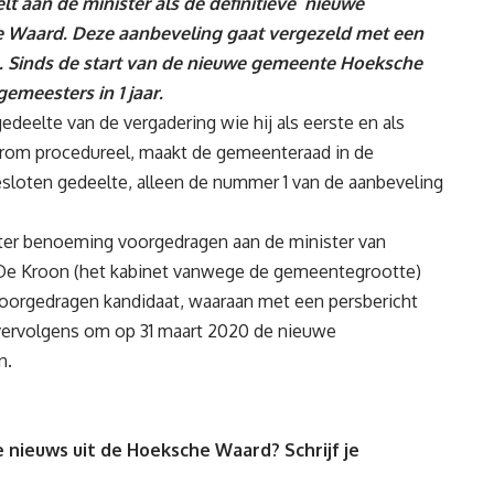
t aan de minister als de definitieve nieuwe
Waard. Deze aanbeveling gaat vergezeld met een
. Sinds de start van de nieuwe gemeente Hoeksche
gemeesters in 1 jaar.
edeelte van de vergadering wie hij als eerste en als
rom procedureel, maakt de gemeenteraad in de
esloten gedeelte, alleen de nummer 1 van de aanbeveling
ter benoeming voorgedragen aan de minister van
. De Kroon (het kabinet vanwege de gemeentegrootte)
 voorgedragen kandidaat, waaraan met een persbericht
vervolgens om op 31 maart 2020 de nieuwe
n.
 nieuws uit de Hoeksche Waard? Schrijf je